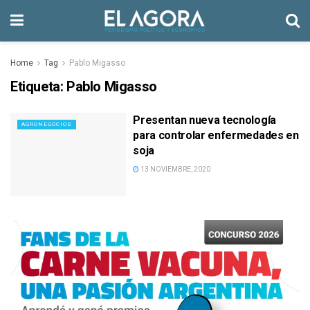
Home
Tag
Pablo Migasso
Etiqueta:
Pablo Migasso
Presentan nueva tecnología
AGRONEGOCIOS
para controlar enfermedades en
soja
13 NOVIEMBRE, 2020