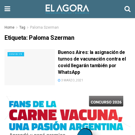
Home
Tag
Paloma Szerman
Etiqueta:
Paloma Szerman
Buenos Aires: la asignación de
COVID-19
turnos de vacunación contra el
covid llegarán también por
WhatsApp
3 MARZO, 2021