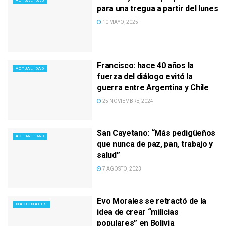
ACTUALIDAD
para una tregua a partir del lunes
10 MAYO, 2025
Francisco: hace 40 años la
ACTUALIDAD
fuerza del diálogo evitó la
guerra entre Argentina y Chile
25 NOVIEMBRE, 2024
San Cayetano: “Más pedigüeños
ACTUALIDAD
que nunca de paz, pan, trabajo y
salud”
7 AGOSTO, 2023
Evo Morales se retractó de la
NACIONALES
idea de crear “milicias
populares” en Bolivia