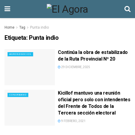
Home
Tag
Punta indio
Etiqueta:
Punta indio
Continúa la obra de estabilizado
AGRONEGOCIOS
de la Ruta Provincial Nº 20
29 DICIEMBRE, 2025
Kicillof mantuvo una reunión
CONURBANO
oficial pero solo con intendentes
del Frente de Todos de la
Tercera sección electoral
9 FEBRERO, 2021