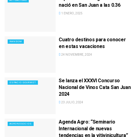
ACTUALIDAD
nació en San Juan a las 0.36
1 ENERO, 2025
Cuatro destinos para conocer
RANDOM
en estas vacaciones
24 NOVIEMBRE, 2024
Se lanza el XXXVI Concurso
ESPACIO GOURMET
Nacional de Vinos Cata San Juan
2024
23 JULIO, 2024
Agenda Agro: “Seminario
AGRONEGOCIOS
Internacional de nuevas
tendencias en la vitivinicultura”