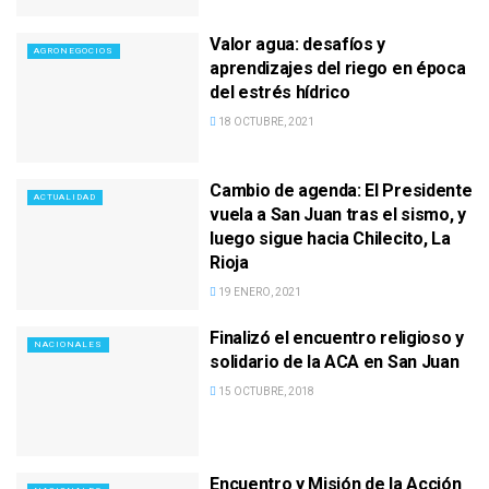
Valor agua: desafíos y
AGRONEGOCIOS
aprendizajes del riego en época
del estrés hídrico
18 OCTUBRE, 2021
Cambio de agenda: El Presidente
ACTUALIDAD
vuela a San Juan tras el sismo, y
luego sigue hacia Chilecito, La
Rioja
19 ENERO, 2021
Finalizó el encuentro religioso y
NACIONALES
solidario de la ACA en San Juan
15 OCTUBRE, 2018
Encuentro y Misión de la Acción