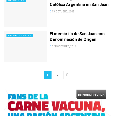
NACIONALES
Católica Argentina en San Juan
13 OCTUBRE, 2018
El membrillo de San Juan con
BUENAS Y SANTAS
Denominación de Origen
5 NOVIEMBRE, 2016
1
2