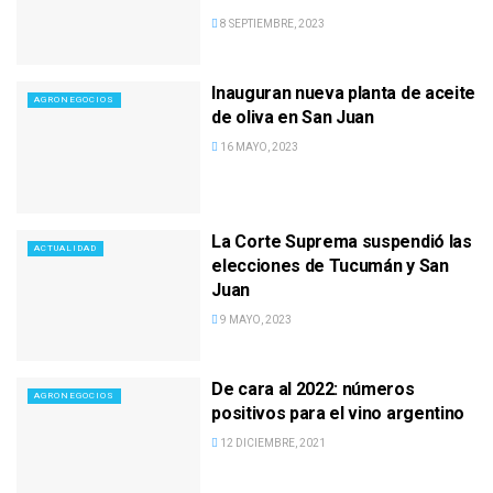
8 SEPTIEMBRE, 2023
Inauguran nueva planta de aceite
AGRONEGOCIOS
de oliva en San Juan
16 MAYO, 2023
La Corte Suprema suspendió las
ACTUALIDAD
elecciones de Tucumán y San
Juan
9 MAYO, 2023
De cara al 2022: números
AGRONEGOCIOS
positivos para el vino argentino
12 DICIEMBRE, 2021