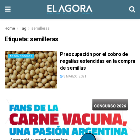
Home
Tag
semilleras
Etiqueta:
semilleras
Preocupación por el cobro de
AGRONEGOCIOS
regalías extendidas en la compra
de semillas
3 MARZO, 2021