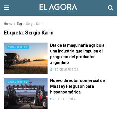
Home
Tag
Sergio Karin
Etiqueta:
Sergio Karin
Día de la maquinaría agrícola:
AGRONEGOCIOS
una industria que impulsa el
progreso del productor
argentino
12 DICIEMBRE, 2025
Nuevo director comercial de
AGRONEGOCIOS
Massey Ferguson para
hispanoamérica
23 FEBRERO, 2024