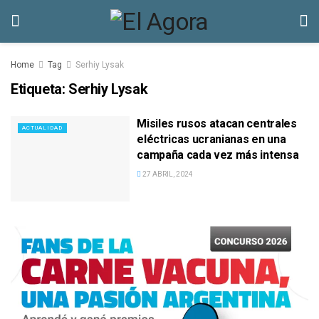
Home
Tag
Serhiy Lysak
Etiqueta:
Serhiy Lysak
Misiles rusos atacan centrales
ACTUALIDAD
eléctricas ucranianas en una
campaña cada vez más intensa
27 ABRIL, 2024