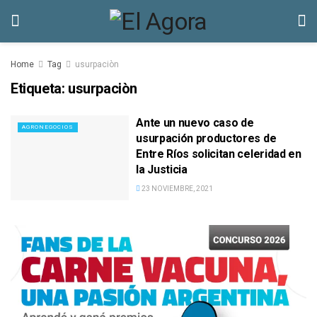
Home
Tag
usurpaciòn
Etiqueta:
usurpaciòn
Ante un nuevo caso de
AGRONEGOCIOS
usurpación productores de
Entre Ríos solicitan celeridad en
la Justicia
23 NOVIEMBRE, 2021