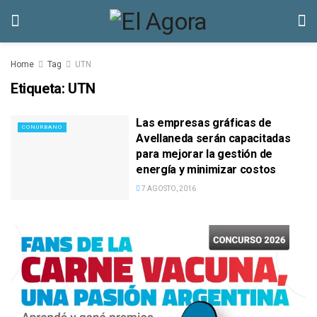
Home
Tag
UTN
Etiqueta:
UTN
Las empresas gráficas de
CONURBANO
Avellaneda serán capacitadas
para mejorar la gestión de
energía y minimizar costos
7 AGOSTO, 2016