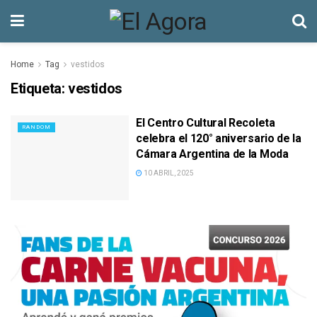
Home
Tag
vestidos
Etiqueta:
vestidos
El Centro Cultural Recoleta
RANDOM
celebra el 120° aniversario de la
Cámara Argentina de la Moda
10 ABRIL, 2025