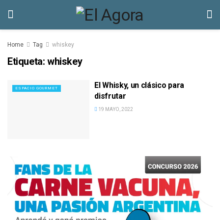
Home
Tag
whiskey
Etiqueta:
whiskey
El Whisky, un clásico para
ESPACIO GOURMET
disfrutar
19 MAYO, 2022