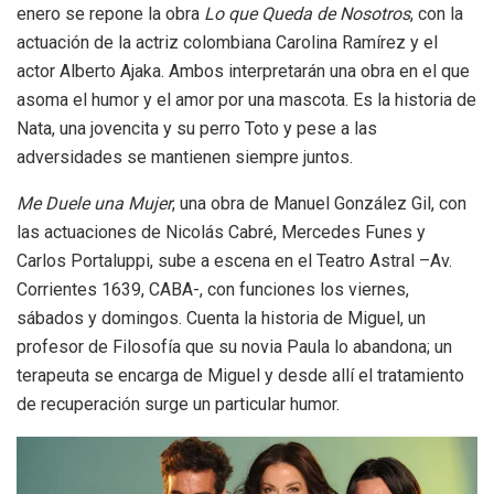
enero se repone la obra
Lo que Queda de Nosotros
, con la
actuación de la actriz colombiana Carolina Ramírez y el
actor Alberto Ajaka. Ambos interpretarán una obra en el que
asoma el humor y el amor por una mascota. Es la historia de
Nata, una jovencita y su perro Toto y pese a las
adversidades se mantienen siempre juntos.
Me Duele una Mujer
, una obra de Manuel González Gil, con
las actuaciones de Nicolás Cabré, Mercedes Funes y
Carlos Portaluppi, sube a escena en el Teatro Astral –Av.
Corrientes 1639, CABA-, con funciones los viernes,
sábados y domingos. Cuenta la historia de Miguel, un
profesor de Filosofía que su novia Paula lo abandona; un
terapeuta se encarga de Miguel y desde allí el tratamiento
de recuperación surge un particular humor.