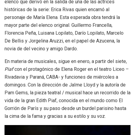
elenco que derivó en la salida de una de las actrices
históricas de la serie: Erica Rivas quien encarnó al
personaje de María Elena. Esta esperada obra tendrá la
mayor parte del elenco original. Guillermo Francella,
Florencia Peña, Luisana Lopilato, Darío Lopilato, Marcelo
De Bellis y Jorgelina Aruzzi, en el papel de Azucena, la
novia de del vecino y amigo Dardo.
En materia de musicales, sigue en enero, a partir del siete,
Piaf
con el protagónico de Elena Roger en el teatro Liceo –
Rivadavia y Paraná, CABA- y funciones de miércoles a
domingos. Con la dirección de JaIme Lloyd y la autoría de
Pam Gems, la pieza teatral / musical hace un recorrido de la
vida de la gran Edith Piaf, conocida en el mundo como El
Gorrión de París y su paso desde un burdel parisino hasta
la cima de la fama y gracias a su estilo y su voz.