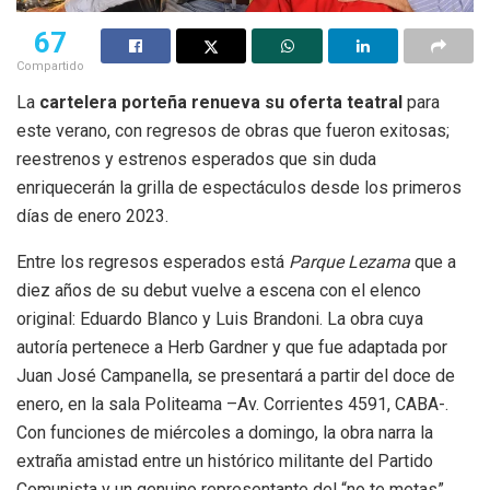
67
Compartido
La
cartelera porteña renueva su oferta teatral
para
este verano, con regresos de obras que fueron exitosas;
reestrenos y estrenos esperados que sin duda
enriquecerán la grilla de espectáculos desde los primeros
días de enero 2023.
Entre los regresos esperados está
Parque Lezama
que a
diez años de su debut vuelve a escena con el elenco
original: Eduardo Blanco y Luis Brandoni. La obra cuya
autoría pertenece a Herb Gardner y que fue adaptada por
Juan José Campanella, se presentará a partir del doce de
enero, en la sala Politeama –Av. Corrientes 4591, CABA-.
Con funciones de miércoles a domingo, la obra narra la
extraña amistad entre un histórico militante del Partido
Comunista y un genuino representante del “no te metas”.