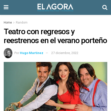
Home
Random
Teatro con regresos y
reestrenos en el verano porteño
Por
Hugo Martinez
27 diciembre, 2022