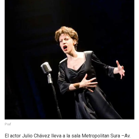
Piaf
El actor Julio Chávez lleva a la sala Metropolitan Sura –Av.