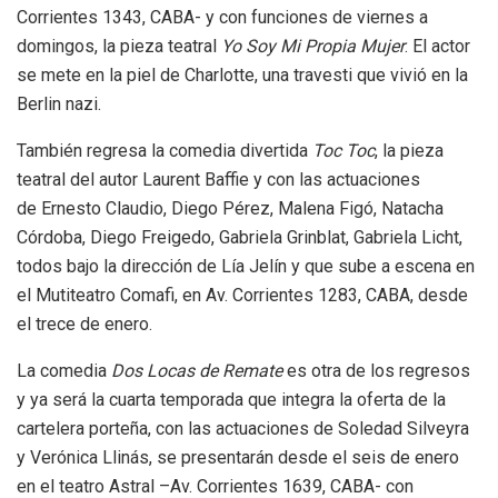
Corrientes 1343, CABA- y con funciones de viernes a
domingos, la pieza teatral
Yo Soy Mi Propia Mujer
. El actor
se mete en la piel de Charlotte, una travesti que vivió en la
Berlin nazi.
También regresa la comedia divertida
Toc Toc
, la pieza
teatral del autor Laurent Baffie y con las actuaciones
de Ernesto Claudio, Diego Pérez, Malena Figó, Natacha
Córdoba, Diego Freigedo, Gabriela Grinblat, Gabriela Licht,
todos bajo la dirección de Lía Jelín y que sube a escena en
el Mutiteatro Comafi, en Av. Corrientes 1283, CABA, desde
el trece de enero.
La comedia
Dos Locas de Remate
es otra de los regresos
y ya será la cuarta temporada que integra la oferta de la
cartelera porteña, con las actuaciones de Soledad Silveyra
y Verónica Llinás, se presentarán desde el seis de enero
en el teatro Astral –Av. Corrientes 1639, CABA- con