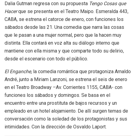
Dalia Gutman regresa con su propuesta
Tengo Cosas que
Hacer
que se presenta en el Teatro Maipo. Esmeralda 443,
CABA, se estrena el catorce de enero, con funciones los
sábados desde las 21. Una comedia que narra las cosas
que le pasan a una mujer normal, pero que la hacen muy
distinta. Ella contará en voz alta su diálogo interno que
mantiene con ella misma y que comparte todo su delirio,
desde el escenario con todo el público.
El Enganche
, la comedia romántica que protagoniza Arnaldo
André, junto a Miriam Lanzoni, se estrena el seis de enero
en el Teatro Broadway –Av. Corrientes 1155, CABA- con
funciones los sábados y domingos. Se basa en el
encuentro entre una prostituta de bajos recursos y un
empleado en un hotel alojamiento. De allí surgen temas de
conversación como la soledad de los protagonistas y sus
intimidades. Con la dirección de Osvaldo Laport.