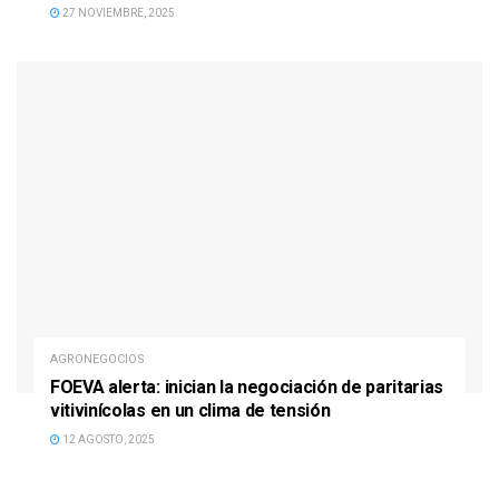
27 NOVIEMBRE, 2025
AGRONEGOCIOS
FOEVA alerta: inician la negociación de paritarias
vitivinícolas en un clima de tensión
12 AGOSTO, 2025