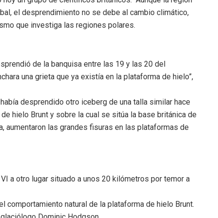
al, el desprendimiento no se debe al cambio climático,
nismo que investiga las regiones polares.
sprendió de la banquisa entre las 19 y las 20 del
ara una grieta que ya existía en la plataforma de hielo”,
había desprendido otro iceberg de una talla similar hace
e hielo Brunt y sobre la cual se sitúa la base británica de
, aumentaron las grandes fisuras en las plataformas de
VI a otro lugar situado a unos 20 kilómetros por temor a
l comportamiento natural de la plataforma de hielo Brunt.
el glaciólogo Dominic Hodgson.