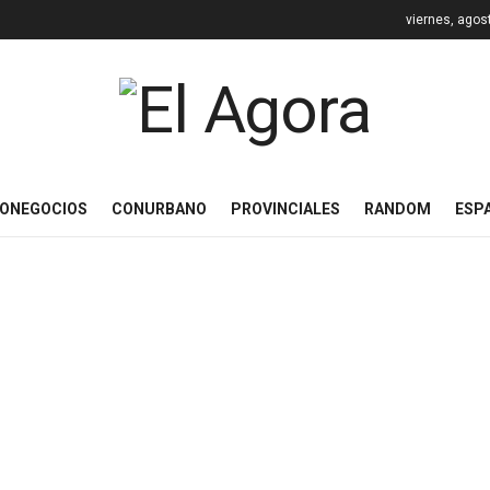
viernes, agos
ONEGOCIOS
CONURBANO
PROVINCIALES
RANDOM
ESP