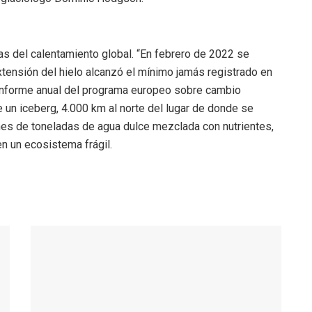
as del calentamiento global. “En febrero de 2022 se
extensión del hielo alcanzó el mínimo jamás registrado en
 informe anual del programa europeo sobre cambio
e un iceberg, 4.000 km al norte del lugar de donde se
es de toneladas de agua dulce mezclada con nutrientes,
en un ecosistema frágil.