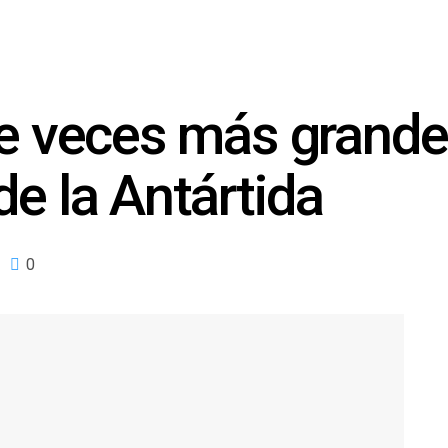
te veces más grand
de la Antártida
0