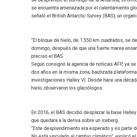
se encuentra amenazada por el calentamiento glob
señaló el British Antarctic Survey (BAS), un orga
“El bloque de hielo, de 1.550 km cuadrados, se de
domingo, después de que una fuerte marea ensanch
precisó el BAS.
Según consignó la agencia de noticias AFP, ya se 
dos años en la misma zona, bautizada plataforma d
investigaciones Halley VI. Desde hace una década
hielo, observaron los glaciólogos.
En 2016, el BAS decidió desplazar la base Halley 
que quedara a la deriva sobre un iceberg.
“Este desprendimiento era esperado y es parte de
No está vinculado al cambio climático”, explicó 