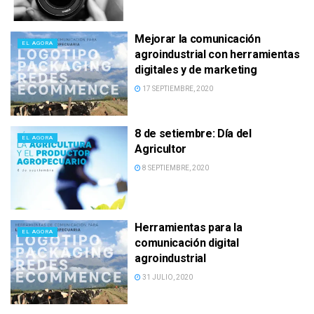
Mejorar la comunicación
EL AGORA
agroindustrial con herramientas
digitales y de marketing
17 SEPTIEMBRE, 2020
8 de setiembre: Día del
EL AGORA
Agricultor
8 SEPTIEMBRE, 2020
Herramientas para la
EL AGORA
comunicación digital
agroindustrial
31 JULIO, 2020