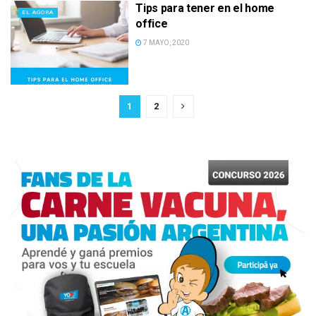
Tips para tener en el home
EL AGORA
office
7 MAYO, 2020
1
2