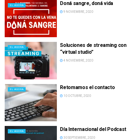
Doná sangre, doná vida
EL AGORA
9 NOVIEMBRE, 2020
Soluciones de streaming con
EL AGORA
“virtual studio”
4 NOVIEMBRE, 2020
Retomamos el contacto
EL AGORA
10 OCTUBRE, 2020
Día Internacional del Podcast
EL AGORA
30 SEPTIEMBRE, 2020