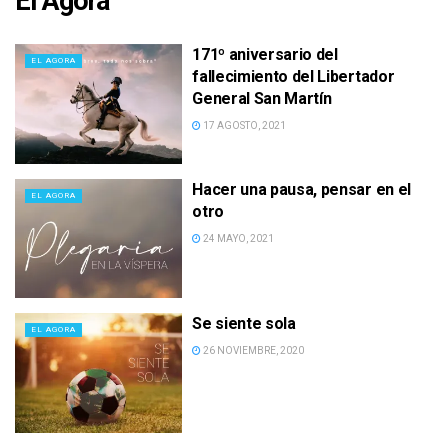
El Agora
171º aniversario del
EL AGORA
fallecimiento del Libertador
General San Martín
17 AGOSTO, 2021
Hacer una pausa, pensar en el
EL AGORA
otro
24 MAYO, 2021
Se siente sola
EL AGORA
26 NOVIEMBRE, 2020