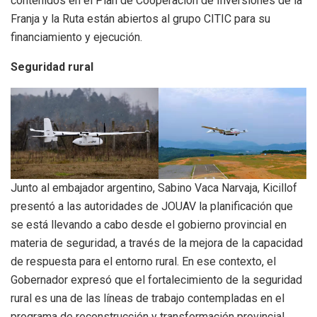
contenidos en el Plan de Cooperación de Inversiones de la
Franja y la Ruta están abiertos al grupo CITIC para su
financiamiento y ejecución.
Seguridad rural
Junto al embajador argentino, Sabino Vaca Narvaja, Kicillof
presentó a las autoridades de JOUAV la planificación que
se está llevando a cabo desde el gobierno provincial en
materia de seguridad, a través de la mejora de la capacidad
de respuesta para el entorno rural. En ese contexto, el
Gobernador expresó que el fortalecimiento de la seguridad
rural es una de las líneas de trabajo contempladas en el
programa de reconstrucción y transformación provincial