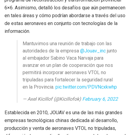
6×6. Asimismo, detalló los desafíos que aún permanecen
en tales áreas y cómo podrían abordarse a través del uso
de estas aeronaves en conjunto con tecnologías de la
información.
Mantuvimos una reunión de trabajo con las
autoridades de la empresa
@Jouav_inc
junto
al embajador Sabino Vaca Narvaja para
avanzar en un plan de cooperación que nos
permitirá incorporar aeronaves VTOL no
tripuladas para fortalecer la seguridad rural
en la Provincia.
pic.twitter.com/PDVNcxkwhp
— Axel Kicillof (@Kicillofok)
February 6, 2022
Establecida en 2010, JOUAV es una de las más grandes
empresas tecnológicas chinas dedicada al desarrollo,
producción y venta de aeronaves VTOL no tripuladas,