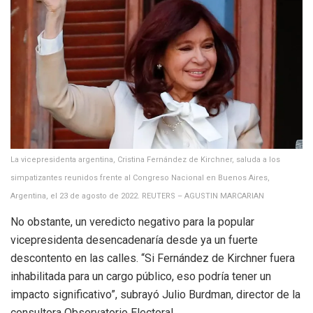
La vicepresidenta argentina, Cristina Fernández de Kirchner, saluda a los
simpatizantes reunidos frente al Congreso Nacional en Buenos Aires,
Argentina, el 23 de agosto de 2022. REUTERS – AGUSTIN MARCARIAN
No obstante, un veredicto negativo para la popular
vicepresidenta desencadenaría desde ya un fuerte
descontento en las calles. “Si Fernández de Kirchner fuera
inhabilitada para un cargo público, eso podría tener un
impacto significativo”, subrayó Julio Burdman, director de la
consultora Observatorio Electoral.