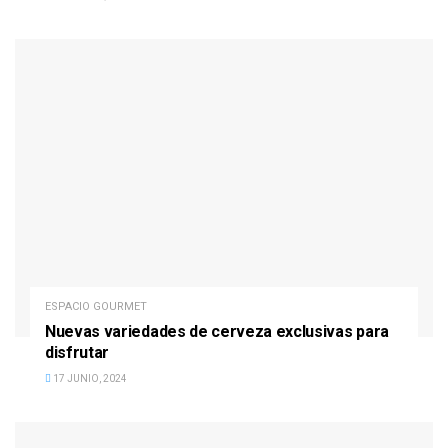
ESPACIO GOURMET
Nuevas variedades de cerveza exclusivas para
disfrutar
17 JUNIO, 2024