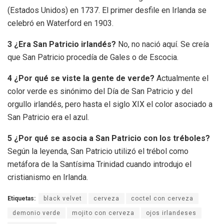
(Estados Unidos) en 1737. El primer desfile en Irlanda se
celebró en Waterford en 1903.
3 ¿Era San Patricio irlandés?
No, no nació aquí. Se creía
que San Patricio procedía de Gales o de Escocia.
4 ¿Por qué se viste la gente de verde?
Actualmente el
color verde es sinónimo del Día de San Patricio y del
orgullo irlandés, pero hasta el siglo XIX el color asociado a
San Patricio era el azul.
5 ¿Por qué se asocia a San Patricio con los tréboles?
Según la leyenda, San Patricio utilizó el trébol como
metáfora de la Santísima Trinidad cuando introdujo el
cristianismo en Irlanda.
Etiquetas:
black velvet
cerveza
coctel con cerveza
demonio verde
mojito con cerveza
ojos irlandeses