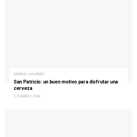
ESPACIO GOURMET
San Patricio: un buen motivo para disfrutar una
cerveza
15 MARZO, 2024