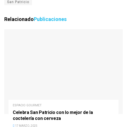
San Patricio
Relacionado
Publicaciones
ESPACIO GOURMET
Celebra San Patricio con lo mejor de la
coctelería con cerveza
17 MARZO, 2025