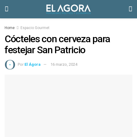
Home
Espacio Gourmet
Cócteles con cerveza para
festejar San Patricio
Por
El Ágora
16 marzo, 2024