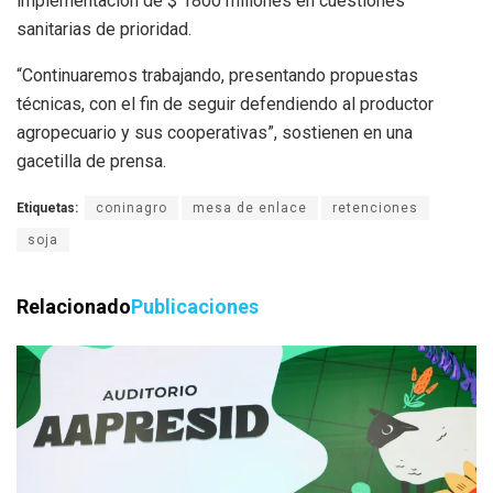
implementación de $ 1800 millones en cuestiones
sanitarias de prioridad.
“Continuaremos trabajando, presentando propuestas
técnicas, con el fin de seguir defendiendo al productor
agropecuario y sus cooperativas”, sostienen en una
gacetilla de prensa.
Etiquetas:
coninagro
mesa de enlace
retenciones
soja
Relacionado
Publicaciones