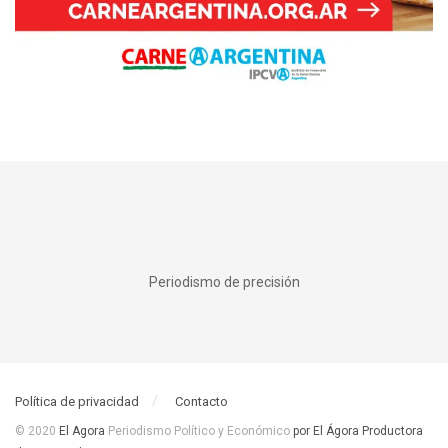
Periodismo de precisión
Política de privacidad
Contacto
© 2020
El Agora
Periodismo Político y Económico
por El Ágora Productora