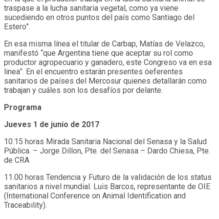
traspase a la lucha sanitaria vegetal, como ya viene
sucediendo en otros puntos del país como Santiago del
Estero”.
En esa misma línea el titular de Carbap, Matías de Velazco,
manifestó “que Argentina tiene que aceptar su rol como
productor agropecuario y ganadero, este Congreso va en esa
linea”. En el encuentro estarán presentes óeferentes
sanitarios de países del Mercosur quienes detallarán como
trabajan y cuáles son los desafíos por delante.
Programa
Jueves 1 de junio de 2017
10.15 horas Mirada Sanitaria Nacional del Senasa y la Salud
Pública. – Jorge Dillon, Pte. del Senasa – Dardo Chiesa, Pte.
de CRA
11.00 horas
Tendencia y Futuro de la validación de los status
sanitarios a nivel mundial. Luis Barcos, representante de OIE
(International Conference on Animal Identification and
Traceability).