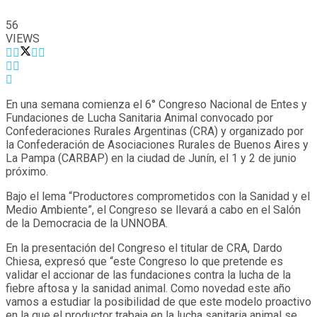
56
VIEWS
En una semana comienza el 6° Congreso Nacional de Entes y
Fundaciones de Lucha Sanitaria Animal convocado por
Confederaciones Rurales Argentinas (CRA) y organizado por
la Confederación de Asociaciones Rurales de Buenos Aires y
La Pampa (CARBAP) en la ciudad de Junín, el 1 y 2 de junio
próximo.
Bajo el lema “Productores comprometidos con la Sanidad y el
Medio Ambiente”, el Congreso se llevará a cabo en el Salón
de la Democracia de la UNNOBA.
En la presentación del Congreso el titular de CRA, Dardo
Chiesa, expresó que “este Congreso lo que pretende es
validar el accionar de las fundaciones contra la lucha de la
fiebre aftosa y la sanidad animal. Como novedad este año
vamos a estudiar la posibilidad de que este modelo proactivo
en la que el productor trabaja en la lucha sanitaria animal se