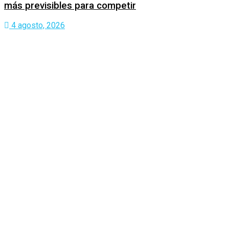
más previsibles para competir
4 agosto, 2026