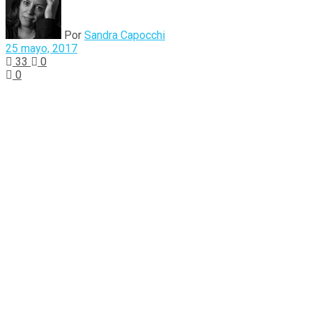
Por
Sandra Capocchi
25 mayo, 2017
33
0
0