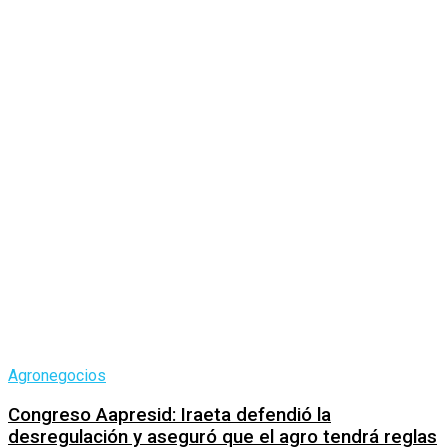
Agronegocios
Congreso Aapresid: Iraeta defendió la
desregulación y aseguró que el agro tendrá reglas