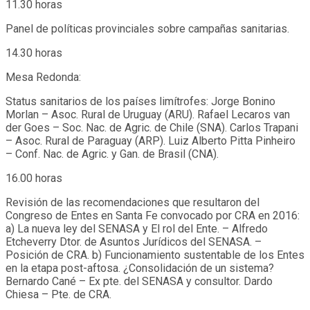
11.30 horas
Panel de políticas provinciales sobre campañas sanitarias.
14.30 horas
Mesa Redonda:
Status sanitarios de los países limítrofes: Jorge Bonino
Morlan – Asoc. Rural de Uruguay (ARU). Rafael Lecaros van
der Goes – Soc. Nac. de Agric. de Chile (SNA). Carlos Trapani
– Asoc. Rural de Paraguay (ARP). Luiz Alberto Pitta Pinheiro
– Conf. Nac. de Agric. y Gan. de Brasil (CNA).
16.00 horas
Revisión de las recomendaciones que resultaron del
Congreso de Entes en Santa Fe convocado por CRA en 2016:
a) La nueva ley del SENASA y El rol del Ente. – Alfredo
Etcheverry Dtor. de Asuntos Jurídicos del SENASA. –
Posición de CRA. b) Funcionamiento sustentable de los Entes
en la etapa post-aftosa. ¿Consolidación de un sistema?
Bernardo Cané – Ex pte. del SENASA y consultor. Dardo
Chiesa – Pte. de CRA.