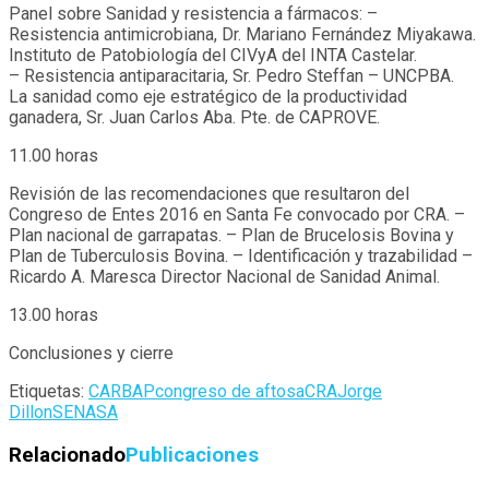
Panel sobre Sanidad y resistencia a fármacos: –
Resistencia antimicrobiana, Dr. Mariano Fernández Miyakawa.
Instituto de Patobiología del CIVyA del INTA Castelar.
– Resistencia antiparacitaria, Sr. Pedro Steffan – UNCPBA.
La sanidad como eje estratégico de la productividad
ganadera, Sr. Juan Carlos Aba. Pte. de CAPROVE.
11.00 horas
Revisión de las recomendaciones que resultaron del
Congreso de Entes 2016 en Santa Fe convocado por CRA. –
Plan nacional de garrapatas. – Plan de Brucelosis Bovina y
Plan de Tuberculosis Bovina. – Identificación y trazabilidad –
Ricardo A. Maresca Director Nacional de Sanidad Animal.
13.00 horas
Conclusiones y cierre
Etiquetas:
CARBAP
congreso de aftosa
CRA
Jorge
Dillon
SENASA
Relacionado
Publicaciones