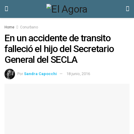
Home
Conurbano
En un accidente de transito
falleció el hijo del Secretario
General del SECLA
Por
Sandra Capocchi
18 junio, 2016