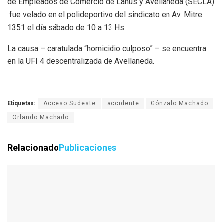
de Empleados de Comercio de Lanús y Avellaneda (SECLA)
fue velado en el polideportivo del sindicato en Av. Mitre
1351 el día sábado de 10 a 13 Hs.
La causa – caratulada “homicidio culposo” – se encuentra
en la UFI 4 descentralizada de Avellaneda.
Etiquetas:
Acceso Sudeste
accidente
Gónzalo Machado
Orlando Machado
Relacionado
Publicaciones