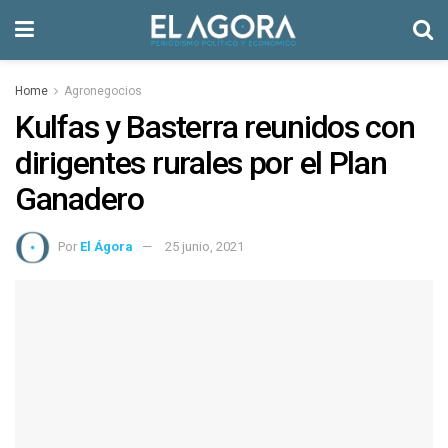
Home
Agronegocios
Kulfas y Basterra reunidos con
dirigentes rurales por el Plan
Ganadero
Por
El Ágora
25 junio, 2021