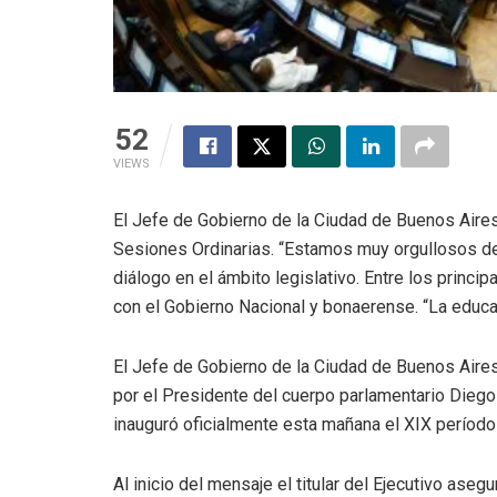
52
VIEWS
El Jefe de Gobierno de la Ciudad de Buenos Aires
Sesiones Ordinarias. “Estamos muy orgullosos de
diálogo en el ámbito legislativo. Entre los princ
con el Gobierno Nacional y bonaerense. “La educaci
El Jefe de Gobierno de la Ciudad de Buenos Aire
por el Presidente del cuerpo parlamentario Diego 
inauguró oficialmente esta mañana el XIX período
Al inicio del mensaje el titular del Ejecutivo as