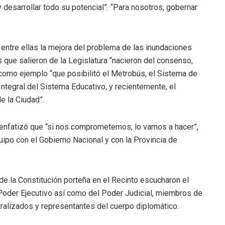
 desarrollar todo su potencial”. “Para nosotros, gobernar
, entre ellas la mejora del problema de las inundaciones
 que salieron de la Legislatura “nacieron del consenso,
como ejemplo “que posibilitó el Metrobús, el Sistema de
Integral del Sistema Educativo, y recientemente, el
e la Ciudad”.
 enfatizó que “si nos comprometemos, lo vamos a hacer”,
quipo con el Gobierno Nacional y con la Provincia de
de la Constitución porteña en el Recinto escucharon el
Poder Ejecutivo así como del Poder Judicial, miembros de
ralizados y representantes del cuerpo diplomático.