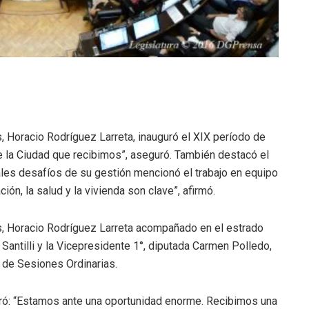
, Horacio Rodríguez Larreta, inauguró el XIX período de
 la Ciudad que recibimos”, aseguró. También destacó el
ipales desafíos de su gestión mencionó el trabajo en equipo
ón, la salud y la vivienda son clave”, afirmó.
s, Horacio Rodríguez Larreta acompañado en el estrado
Santilli y la Vicepresidente 1°, diputada Carmen Polledo,
 de Sesiones Ordinarias.
eguró: “Estamos ante una oportunidad enorme. Recibimos una