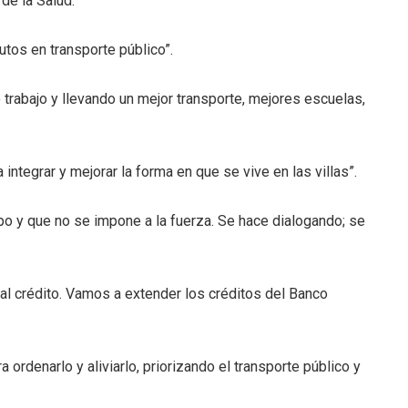
de la Salud.
utos en transporte público”.
 trabajo y llevando un mejor transporte, mejores escuelas,
 integrar y mejorar la forma en que se vive en las villas”.
mpo y que no se impone a la fuerza. Se hace dialogando; se
so al crédito. Vamos a extender los créditos del Banco
a ordenarlo y aliviarlo, priorizando el transporte público y