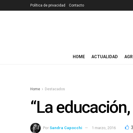
Política de privacidad
Contacto
HOME
ACTUALIDAD
AGR
Home
Destacados
“La educación, 
Por
Sandra Capocchi
1 marzo, 2016