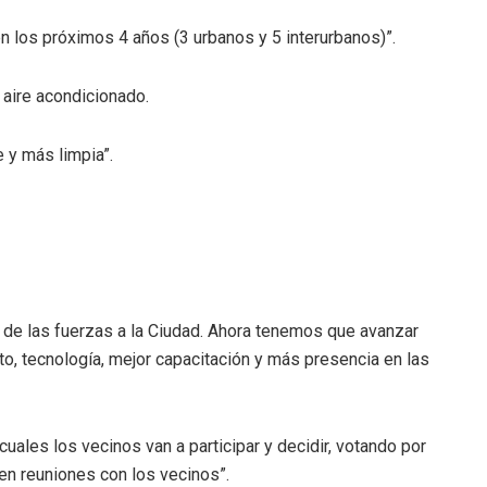
los próximos 4 años (3 urbanos y 5 interurbanos)”.
 aire acondicionado.
 y más limpia”.
 de las fuerzas a la Ciudad. Ahora tenemos que avanzar
nto, tecnología, mejor capacitación y más presencia en las
uales los vecinos van a participar y decidir, votando por
en reuniones con los vecinos”.