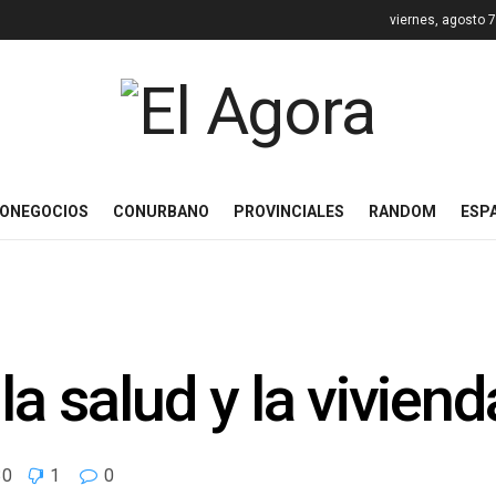
viernes, agosto 
ONEGOCIOS
CONURBANO
PROVINCIALES
RANDOM
ESP
la salud y la vivien
30
1
0