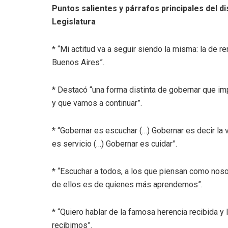
Puntos salientes y párrafos principales del d
Legislatura
* “Mi actitud va a seguir siendo la misma: la de r
Buenos Aires”.
* Destacó “una forma distinta de gobernar que im
y que vamos a continuar”.
* “Gobernar es escuchar (…) Gobernar es decir la 
es servicio (…) Gobernar es cuidar”.
* “Escuchar a todos, a los que piensan como noso
de ellos es de quienes más aprendemos”.
* “Quiero hablar de la famosa herencia recibida 
recibimos”.