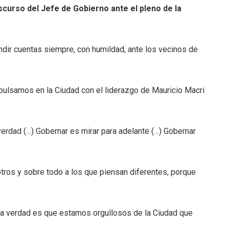
iscurso del Jefe de Gobierno ante el pleno de la
endir cuentas siempre, con humildad, ante los vecinos de
pulsamos en la Ciudad con el liderazgo de Mauricio Macri
verdad (…) Gobernar es mirar para adelante (…) Gobernar
tros y sobre todo a los que piensan diferentes, porque
y la verdad es que estamos orgullosos de la Ciudad que