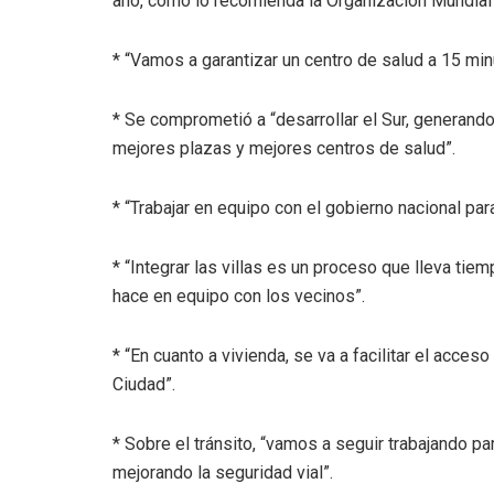
año, como lo recomienda la Organización Mundial 
* “Vamos a garantizar un centro de salud a 15 min
* Se comprometió a “desarrollar el Sur, generando
mejores plazas y mejores centros de salud”.
* “Trabajar en equipo con el gobierno nacional para
* “Integrar las villas es un proceso que lleva tie
hace en equipo con los vecinos”.
* “En cuanto a vivienda, se va a facilitar el acce
Ciudad”.
* Sobre el tránsito, “vamos a seguir trabajando par
mejorando la seguridad vial”.