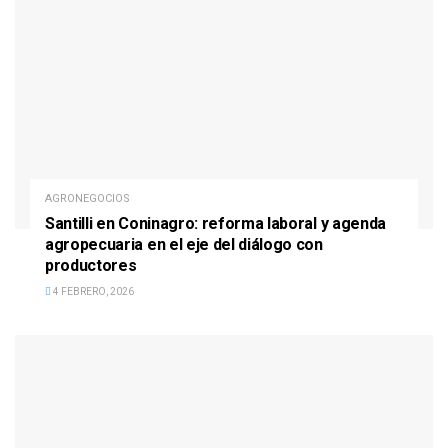
AGRONEGOCIOS
Santilli en Coninagro: reforma laboral y agenda
agropecuaria en el eje del diálogo con
productores
4 FEBRERO, 2026