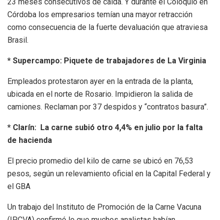
23 meses consecutivos de caída. Y durante el Coloquio en
Córdoba los empresarios temían una mayor retracción
como consecuencia de la fuerte devaluación que atraviesa
Brasil.
* Supercampo: Piquete de trabajadores de La Virginia
Empleados protestaron ayer en la entrada de la planta,
ubicada en el norte de Rosario. Impidieron la salida de
camiones. Reclaman por 37 despidos y “contratos basura”.
* Clarín: La carne subió otro 4,4% en julio por la falta
de hacienda
El precio promedio del kilo de carne se ubicó en 76,53
pesos, según un relevamiento oficial en la Capital Federal y
el GBA
Un trabajo del Instituto de Promoción de la Carne Vacuna
(IPCVA) confirmó lo que muchos analistas habían