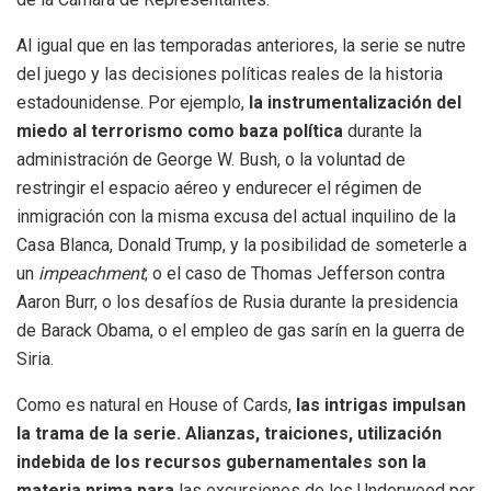
Al igual que en las temporadas anteriores, la serie se nutre
del juego y las decisiones políticas reales de la historia
estadounidense. Por ejemplo,
la instrumentalización del
miedo al terrorismo como baza política
durante la
administración de George W. Bush, o la voluntad de
restringir el espacio aéreo y endurecer el régimen de
inmigración con la misma excusa del actual inquilino de la
Casa Blanca, Donald Trump, y la posibilidad de someterle a
un
impeachment
; o el caso de Thomas Jefferson contra
Aaron Burr, o los desafíos de Rusia durante la presidencia
de Barack Obama, o el empleo de gas sarín en la guerra de
Siria.
Como es natural en House of Cards,
las intrigas impulsan
la trama de la serie. Alianzas, traiciones, utilización
indebida de los recursos gubernamentales son la
materia prima para
las excursiones de los Underwood por