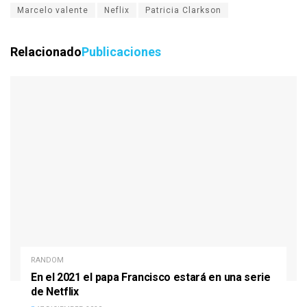
Marcelo valente
Neflix
Patricia Clarkson
Relacionado
Publicaciones
RANDOM
En el 2021 el papa Francisco estará en una serie
de Netflix