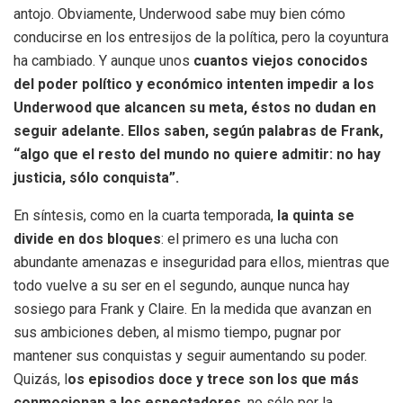
antojo. Obviamente, Underwood sabe muy bien cómo
conducirse en los entresijos de la política, pero la coyuntura
ha cambiado. Y aunque unos
cuantos viejos conocidos
del poder político y económico intenten impedir a los
Underwood que alcancen su meta, éstos no dudan en
seguir adelante. Ellos saben, según palabras de Frank,
“algo que el resto del mundo no quiere admitir: no hay
justicia, sólo conquista”.
En síntesis, como en la cuarta temporada,
la quinta se
divide en dos bloques
: el primero es una lucha con
abundante amenazas e inseguridad para ellos, mientras que
todo vuelve a su ser en el segundo, aunque nunca hay
sosiego para Frank y Claire. En la medida que avanzan en
sus ambiciones deben, al mismo tiempo, pugnar por
mantener sus conquistas y seguir aumentando su poder.
Quizás, l
os episodios doce y trece son los que más
conmocionan a los espectadores
, no sólo por la