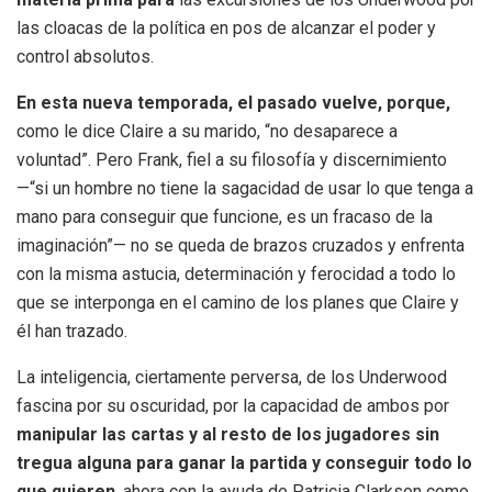
las cloacas de la política en pos de alcanzar el poder y
control absolutos.
En esta nueva temporada, el pasado vuelve, porque,
como le dice Claire a su marido, “no desaparece a
voluntad”. Pero Frank, fiel a su filosofía y discernimiento
—“si un hombre no tiene la sagacidad de usar lo que tenga a
mano para conseguir que funcione, es un fracaso de la
imaginación”— no se queda de brazos cruzados y enfrenta
con la misma astucia, determinación y ferocidad a todo lo
que se interponga en el camino de los planes que Claire y
él han trazado.
La inteligencia, ciertamente perversa, de los Underwood
fascina por su oscuridad, por la capacidad de ambos por
manipular las cartas y al resto de los jugadores sin
tregua alguna para ganar la partida y conseguir todo lo
que quieren
, ahora con la ayuda de Patricia Clarkson como