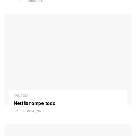
17 DICIEMBRE, 2020
RANDOM
Netflix rompe todo
2 DICIEMBRE, 2020