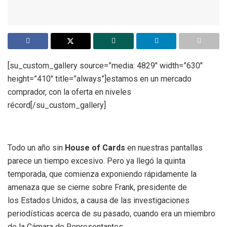
[su_custom_gallery source=”media: 4829″ width=”630″
height=”410″ title=”always”]estamos en un mercado
comprador, con la oferta en niveles
récord[/su_custom_gallery]
Todo un año sin
House of Cards
en nuestras pantallas
parece un tiempo excesivo. Pero ya llegó la quinta
temporada, que comienza exponiendo rápidamente la
amenaza que se cierne sobre Frank, presidente de
los Estados Unidos, a causa de las investigaciones
periodísticas acerca de su pasado, cuando era un miembro
de la Cámara de Representantes.