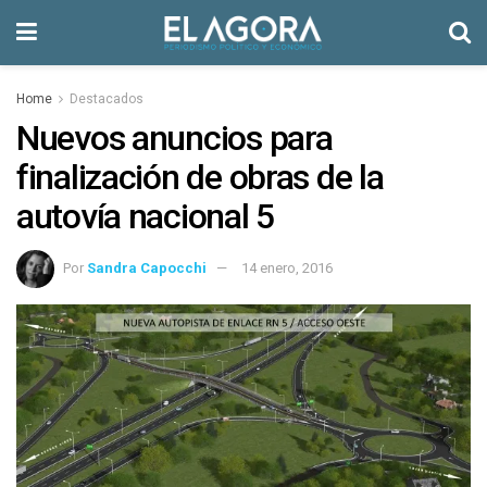
Home
Destacados
Nuevos anuncios para
finalización de obras de la
autovía nacional 5
Por
Sandra Capocchi
14 enero, 2016