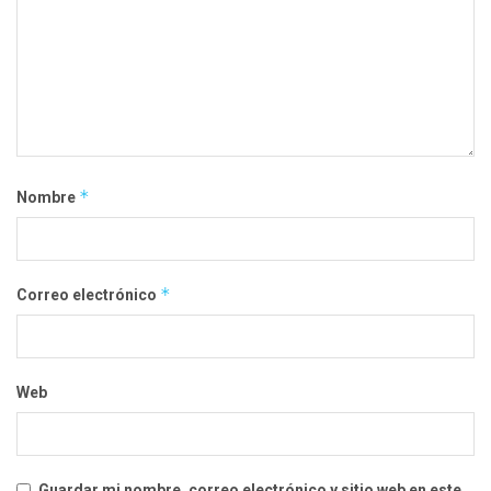
*
Nombre
*
Correo electrónico
Web
Guardar mi nombre, correo electrónico y sitio web en este