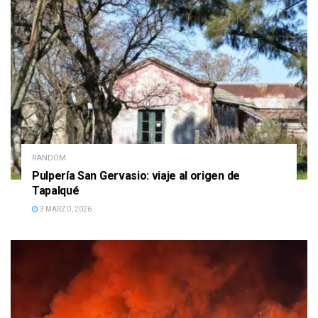
RANDOM
Pulpería San Gervasio: viaje al origen de
Tapalqué
3 MARZO, 2026