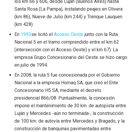
los km 66 y 606, desde Luján (Buenos Aires) hasta
Santa Rosa (La Pampa), instalando peajes en Olivera
(km 86), Nueve de Julio (km 244) y Trenque Lauquen
(km 428).
En
1993
se licitó el
Acceso Oeste
junto con la Ruta
Nacional 5 en el tramo comprendido entre el km 62
(intersección con el Acceso Oeste) y el km 67). La
empresa Grupo Concesionario del Oeste se hizo cargo
en julio de 1994.
En 2008, la ruta 5 fue concesionada por el Gobierno
Nacional a la empresa Homaq SA, que creó el Ente
Concesionario H5 SA, mediante el decreto
presidencial 866/08. Puntualmente, la concesión
impone el mantenimiento de 30 km. de autopista entre
Luján y Mercedes -aún no terminada-, la construcción
de 100 km. de autovía entre Mercedes y Bragado, y la
construcción de banquinas pavimentadas entre