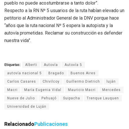
pueblo no puede acostumbrarse a tanto dolor”.
Respecto a la RN Nº 5 usuarios de la ruta habían elevado un
petitorio al Administrador General de la DNV porque hace
“años que la ruta nacional Nº 5 espera la autopista y la
autovía prometidas. Reclamar su construcción es defender
nuestra vida”.
Etiquetas:
Alberti
Autovía
Autovía 5
autovía nacional 5
Bragado
Buenos Aires
Carlos Casares
Chivilcoy
Guillermo Dietrich
luján
Macri
María Eugenia Vidal
Mauricio Macri
Mercedes
Nueve de Julio
Pehuajó
Suipacha
Trenque Lauquen
Universidad de Luján
Relacionado
Publicaciones