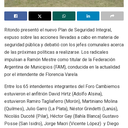
Ritondo presentó el nuevo Plan de Seguridad Integral,
expuso sobre las acciones llevadas a cabo en materia de
seguridad pública y debatió con los jefes comunales acerca
de las próximas políticas a realizarse. Los radicales
impulsan a Ramón Mestre como titular de la Federación
Argentina de Municipios (FAM), conducida en la actualidad
por el intendente de Florencia Varela.
Entre los 65 intendentes integrantes del Foro Cambiemos
estuvieron el anfitrión David Hirtz (Adolfo Alsina),
estuvieron Ramiro Tagliaferro (Morón), Martiniano Molina
(Quilmes), Julio Garro (La Plata), Néstor Grindetti (Lanús),
Nicolás Ducoté (Pilar), Héctor Gay (Bahía Blanca) Gustavo
Posse (San Isidro), Jorge Macri (Vicente López) y Diego