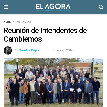
Home
Destacados
Reunión de intendentes de
Cambiemos
Por
Sandra Capocchi
20 mayo, 2016