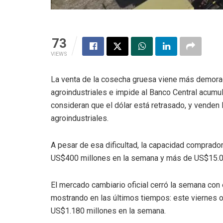
73
VIEWS
La venta de la cosecha gruesa viene más demorad
agroindustriales e impide al Banco Central acumu
consideran que el dólar está retrasado, y venden 
agroindustriales.
A pesar de esa dificultad, la capacidad comprado
US$400 millones en la semana y más de US$15.0
El mercado cambiario oficial cerró la semana co
mostrando en las últimos tiempos: este viernes 
US$1.180 millones en la semana.