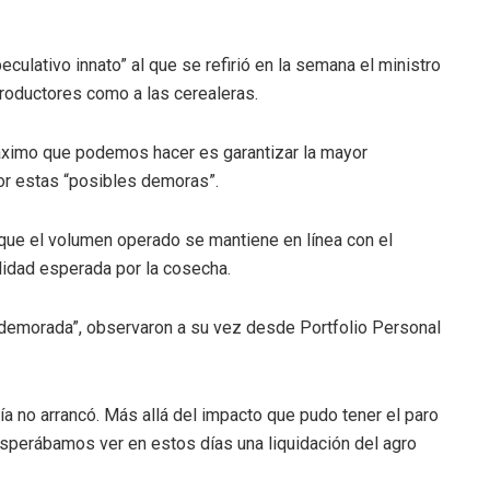
culativo innato” al que se refirió en la semana el ministro
productores como a las cerealeras.
áximo que podemos hacer es garantizar la mayor
por estas “posibles demoras”.
ue el volumen operado se mantiene en línea con el
lidad esperada por la cosecha.
demorada”, observaron a su vez desde Portfolio Personal
a no arrancó. Más allá del impacto que pudo tener el paro
esperábamos ver en estos días una liquidación del agro