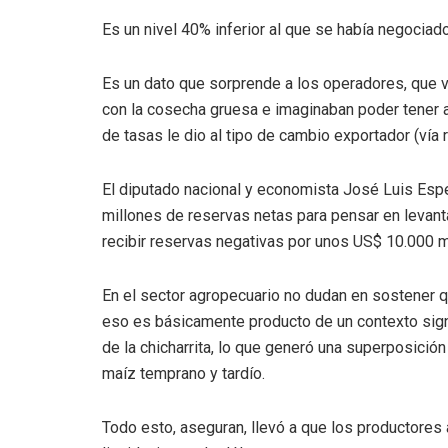
Es un nivel 40% inferior al que se había negocia
Es un dato que sorprende a los operadores, que v
con la cosecha gruesa e imaginaban poder tener al
de tasas le dio al tipo de cambio exportador (vía 
El diputado nacional y economista José Luis Esp
millones de reservas netas para pensar en levantar
recibir reservas negativas por unos US$ 10.000 m
En el sector agropecuario no dudan en sostener 
eso es básicamente producto de un contexto sign
de la chicharrita, lo que generó una superposición
maíz temprano y tardío.
Todo esto, aseguran, llevó a que los productores 