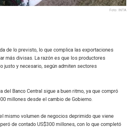
Foto: INTA
a de lo previsto, lo que complica las exportaciones
lar más divisas. La razón es que los productores
lo justo y necesario, según admiten sectores
ra del Banco Central sigue a buen ritmo, ya que compró
00 millones desde el cambio de Gobierno.
n el mismo volumen de negocios deprimido que viene
operó de contado US$300 millones, con lo que completó