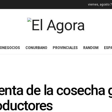
viernes, agosto 
ONEGOCIOS
CONURBANO
PROVINCIALES
RANDOM
ESP
enta de la cosecha 
roductores