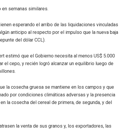
do en semanas similares.
ienen esperando el arribo de las liquidaciones vinculadas
gún anticipo al respecto por el impulso que la nueva baja
repunte del dólar CCL).
ert estimó que el Gobierno necesita al menos US$ 5.000
 el cepo, y recién logró alcanzar un equilibrio luego de
illones.
que la cosecha gruesa se mantiene en los campos y que
ado por condiciones climáticas adversas y la presencia
 en la cosecha del cereal de primera, de segunda, y del
atrasen la venta de sus granos y, los exportadores, las