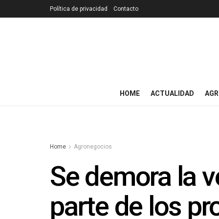
Política de privacidad
Contacto
HOME
ACTUALIDAD
AGR
Home
Agronegocios
Se demora la v
parte de los p