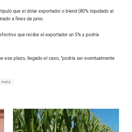
tipuló que el dólar exportador o blend (80% liquidado al
inado a fines de junio.
 efectivo que recibe el exportador un 5% y podría
ue ese plazo, llegado el caso, “podría ser eventualmente
maìz