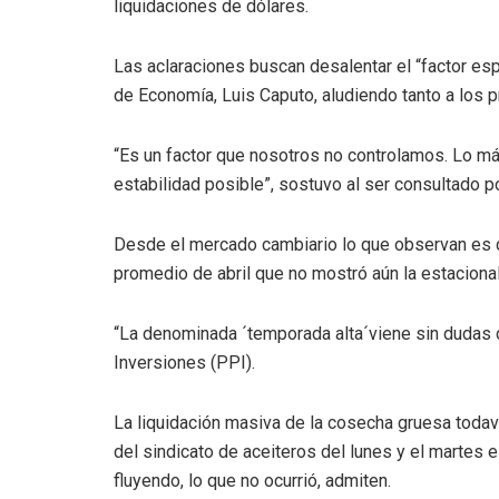
liquidaciones de dólares.
Las aclaraciones buscan desalentar el “factor espe
de Economía, Luis Caputo, aludiendo tanto a los 
“Es un factor que nosotros no controlamos. Lo m
estabilidad posible”, sostuvo al ser consultado 
Desde el mercado cambiario lo que observan es q
promedio de abril que no mostró aún la estaciona
“La denominada ´temporada alta´viene sin dudas 
Inversiones (PPI).
La liquidación masiva de la cosecha gruesa todaví
del sindicato de aceiteros del lunes y el martes 
fluyendo, lo que no ocurrió, admiten.