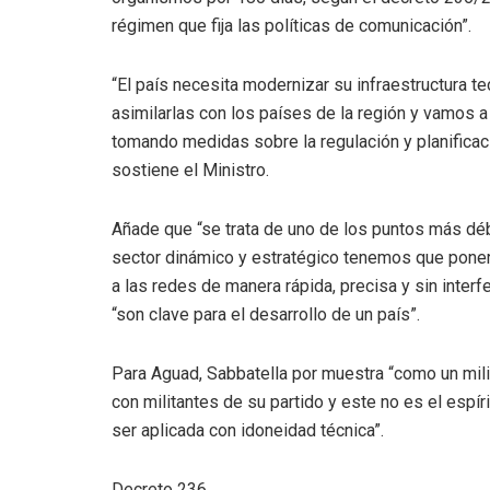
régimen que fija las políticas de comunicación”.
“El país necesita modernizar su infraestructura 
asimilarlas con los países de la región y vamos a
tomando medidas sobre la regulación y planificac
sostiene el Ministro.
Añade que “se trata de uno de los puntos más débi
sector dinámico y estratégico tenemos que poner
a las redes de manera rápida, precisa y sin inter
“son clave para el desarrollo de un país”.
Para Aguad, Sabbatella por muestra “como un mili
con militantes de su partido y este no es el espí
ser aplicada con idoneidad técnica”.
Decreto 236