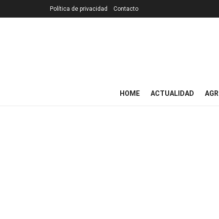
Política de privacidad
Contacto
HOME
ACTUALIDAD
AGR