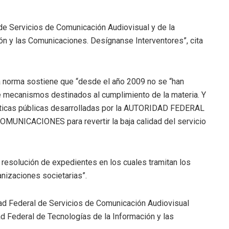
de Servicios de Comunicación Audiovisual y de la
ón y las Comunicaciones. Desígnanse Interventores”, cita
a norma sostiene que “desde el año 2009 no se “han
de mecanismos destinados al cumplimiento de la materia. Y
políticas públicas desarrolladas por la AUTORIDAD FEDERAL
ICACIONES para revertir la baja calidad del servicio
a resolución de expedientes en los cuales tramitan los
nizaciones societarias”.
dad Federal de Servicios de Comunicación Audiovisual
ad Federal de Tecnologías de la Información y las