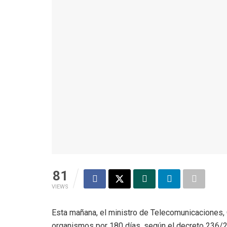
81
VIEWS
Esta mañana, el ministro de Telecomunicaciones,
organismos por 180 días, según el decreto 236/2