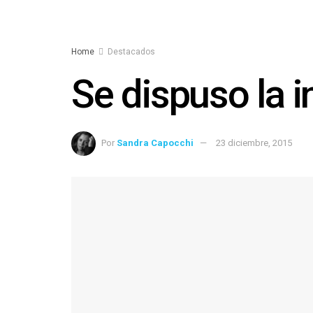
Home
Destacados
Se dispuso la i
Por
Sandra Capocchi
23 diciembre, 2015