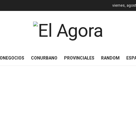
viernes, agos
ONEGOCIOS
CONURBANO
PROVINCIALES
RANDOM
ESP