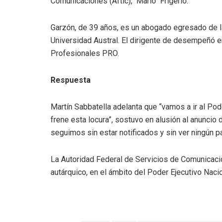
Comunicaciones (Aftic), Mario Frigerio.
Garzón, de 39 años, es un abogado egresado de l
Universidad Austral. El dirigente de desempeñó 
Profesionales PRO.
Respuesta
Martín Sabbatella adelanta que “vamos a ir al Pod
frene esta locura”, sostuvo en alusión al anuncio
seguimos sin estar notificados y sin ver ningún p
La Autoridad Federal de Servicios de Comunicaci
autárquico, en el ámbito del Poder Ejecutivo Nacio