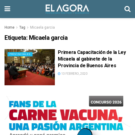
Home
Tag
Micaela garcia
Etiqueta:
Micaela garcia
Primera Capacitación de la Ley
PROVINCIALES
Micaela al gabinete de la
Provincia de Buenos Aires
13 FEBRERO, 2020