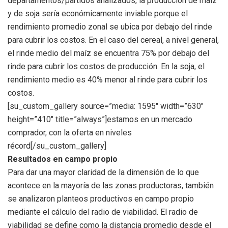
departamentos/partidos analizados, la producción de maíz
y de soja sería económicamente inviable porque el
rendimiento promedio zonal se ubica por debajo del rinde
para cubrir los costos. En el caso del cereal, a nivel general,
el rinde medio del maíz se encuentra 75% por debajo del
rinde para cubrir los costos de producción. En la soja, el
rendimiento medio es 40% menor al rinde para cubrir los
costos.
[su_custom_gallery source=”media: 1595″ width=”630″
height=”410″ title=”always”]estamos en un mercado
comprador, con la oferta en niveles
récord[/su_custom_gallery]
Resultados en campo propio
Para dar una mayor claridad de la dimensión de lo que
acontece en la mayoría de las zonas productoras, también
se analizaron planteos productivos en campo propio
mediante el cálculo del radio de viabilidad. El radio de
viabilidad se define como la distancia promedio desde el