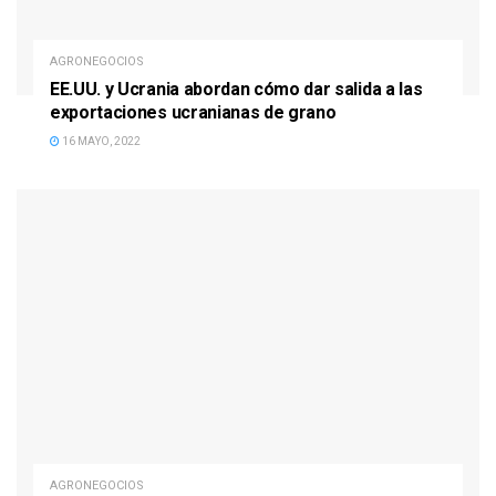
AGRONEGOCIOS
EE.UU. y Ucrania abordan cómo dar salida a las
exportaciones ucranianas de grano
16 MAYO, 2022
AGRONEGOCIOS