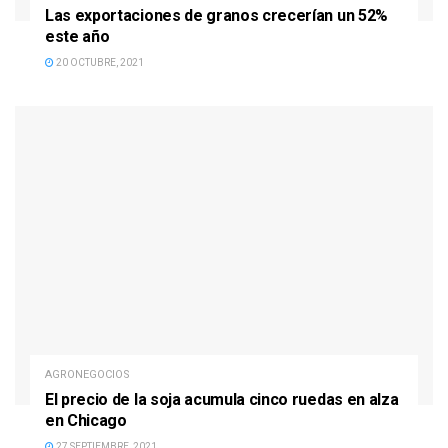
Las exportaciones de granos crecerían un 52%
este año
20 OCTUBRE, 2021
AGRONEGOCIOS
El precio de la soja acumula cinco ruedas en alza
en Chicago
27 SEPTIEMBRE, 2021