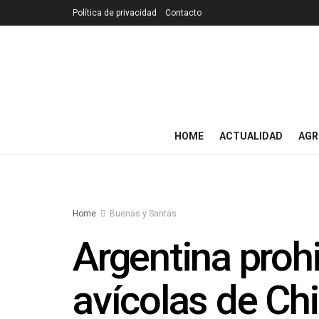
Política de privacidad
Contacto
HOME
ACTUALIDAD
AGR
Home
Buenas y Santas
Argentina proh
avícolas de Chi