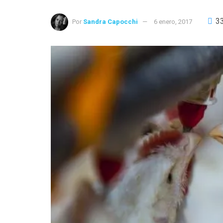
3
Por
Sandra Capocchi
6 enero, 2017