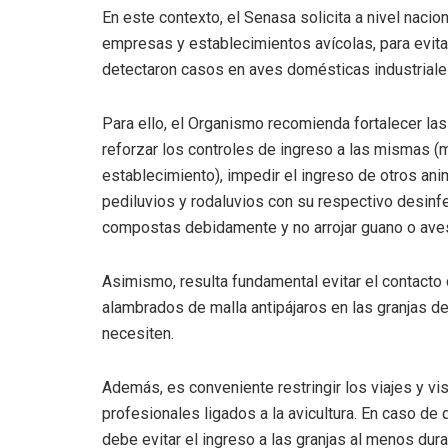
En este contexto, el Senasa solicita a nivel naci
empresas y establecimientos avícolas, para evitar
detectaron casos en aves domésticas industriales
Para ello, el Organismo recomienda fortalecer la
reforzar los controles de ingreso a las mismas (m
establecimiento), impedir el ingreso de otros anim
pediluvios y rodaluvios con su respectivo desinfec
compostas debidamente y no arrojar guano o aves 
Asimismo, resulta fundamental evitar el contacto 
alambrados de malla antipájaros en las granjas d
necesiten.
Además, es conveniente restringir los viajes y vis
profesionales ligados a la avicultura. En caso de 
debe evitar el ingreso a las granjas al menos dur