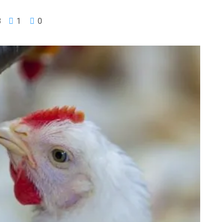
3
1
0