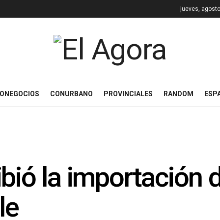
jueves, agosto
ONEGOCIOS
CONURBANO
PROVINCIALES
RANDOM
ESP
ibió la importación 
le