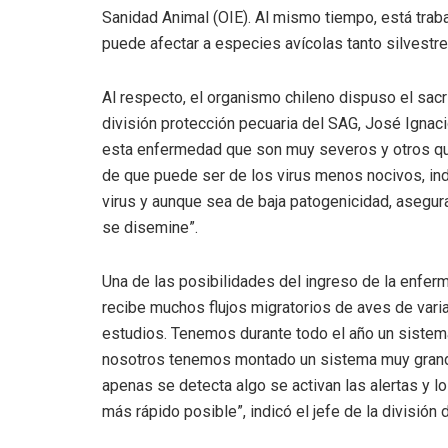
Sanidad Animal (OIE). Al mismo tiempo, está traba
puede afectar a especies avícolas tanto silvest
Al respecto, el organismo chileno dispuso el sacr
división protección pecuaria del SAG, José Igna
esta enfermedad que son muy severos y otros que
de que puede ser de los virus menos nocivos, in
virus y aunque sea de baja patogenicidad, asegur
se disemine”.
Una de las posibilidades del ingreso de la enferm
recibe muchos flujos migratorios de aves de var
estudios. Tenemos durante todo el año un sistema 
nosotros tenemos montado un sistema muy grand
apenas se detecta algo se activan las alertas y l
más rápido posible”, indicó el jefe de la división