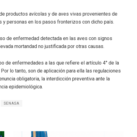
de productos avícolas y de aves vivas provenientes de
s y personas en los pasos fronterizos con dicho país.
caso de enfermedad detectada en las aves con signos
levada mortandad no justificada por otras causas.
o de enfermedades a las que refiere el artículo 4° de la
 Por lo tanto, son de aplicación para ella las regulaciones
nuncia obligatoria, la interdicción preventiva ante la
ncia epidemiológica.
SENASA