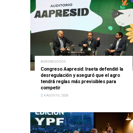
AGRONEGOCIOS
Congreso Aapresid: Iraeta defendió la
desregulación y aseguró que el agro
tendrá reglas más previsibles para
competir
4 AGOSTO, 2026