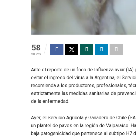
58
VIEWS
Ante el reporte de un foco de Influenza aviar (IA) p
evitar el ingreso del virus a la Argentina, el Ser
recomienda a los productores, profesionales, técn
estrictamente las medidas sanitarias de prevenci
de la enfermedad.
Ayer, el Servicio Agrícola y Ganadero de Chile (SA
un plantel de pavos en la región de Valparaíso. H
baja patogenicidad que pertenece al subtipo H7 d