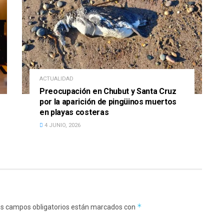
ACTUALIDAD
Preocupación en Chubut y Santa Cruz
por la aparición de pingüinos muertos
en playas costeras
4 JUNIO, 2026
*
s campos obligatorios están marcados con