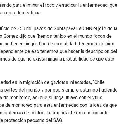
jando para eliminar el foco y erradicar la enfermedad, que
res como domésticas.
ificio de 350 mil pavos de Sobrapaval. A CNN el jefe de la
cio Gómez dijo que “hemos tenido en el mundo focos de
 no tienen ningún tipo de mortalidad. Tenemos indicios
dependiente de eso tenemos que hacer la descripción del
arnos de que no exista ninguna probabilidad de que esto
edad es la migración de gaviotas infectadas, “Chile
ias partes del mundo y por eso siempre estamos haciendo
de monitoreo, así que si llega un ave con el virus
e de monitoreo para esta enfermedad con la idea de que
os sistemas de control. Lo importante es reaccionar lo
 de protección pecuaria del SAG.