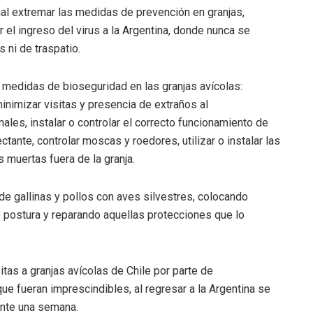
onal extremar las medidas de prevención en granjas,
 el ingreso del virus a la Argentina, donde nunca se
 ni de traspatio.
s medidas de bioseguridad en las granjas avícolas:
inimizar visitas y presencia de extraños al
ales, instalar o controlar el correcto funcionamiento de
tante, controlar moscas y roedores, utilizar o instalar las
muertas fuera de la granja.
de gallinas y pollos con aves silvestres, colocando
e postura y reparando aquellas protecciones que lo
itas a granjas avícolas de Chile por parte de
que fueran imprescindibles, al regresar a la Argentina se
ante una semana.