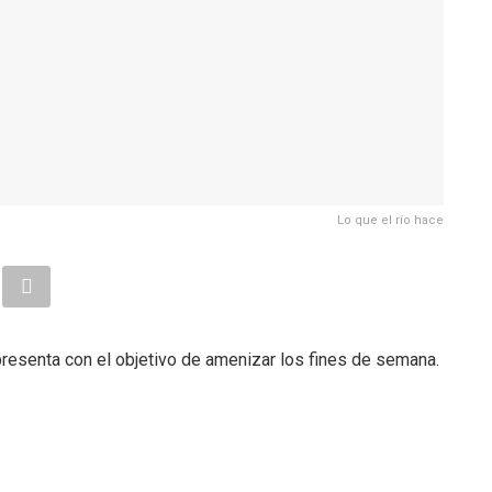
Lo que el río hace
resenta con el objetivo de amenizar los fines de semana.