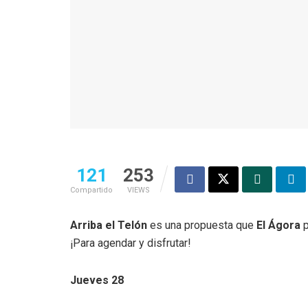
121
253
Compartido
VIEWS
Arriba el Telón
es una propuesta que
El Ágora
p
¡Para agendar y disfrutar!
Jueves 28