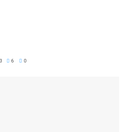
3
6
0