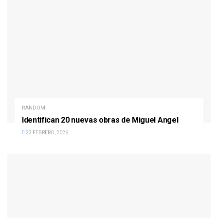
RANDOM
Identifican 20 nuevas obras de Miguel Angel
23 FEBRERO, 2026