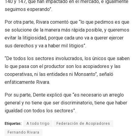
140 y 147, que han impactado en el mercado, e igualmente
seguimos esperando”.
Por otra parte, Rivara comentó que “lo que pedimos es que
se solucione de la manera más rápida posible, y queremos
evitar la litigiosidad, porque cada uno va a querer ejercer
sus derechos y va a haber mil litigios”.
“De todos los sectores involucrados, los únicos que saben
lo que pasa con el productor son los acopiadores y las
cooperativas, ni las entidades ni Monsanto”, señaló
enfáticamente Rivara.
Por su parte, Dente explicó que “es necesario un arreglo
general y no tiene que ser discriminatorio, tiene que haber
igualdad con todos los sectores”.
Etiquetas:
A todo trigo
Federación de Acopiadores
Fernando Rivara