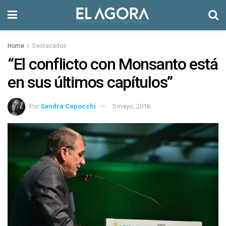
Home
Destacados
“El conflicto con Monsanto está
en sus últimos capítulos”
Por
Sandra Capocchi
5 mayo, 2016