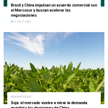
Brasil y China impulsan un acuerdo comercial con
el Mercosur y buscan acelerar las
negociaciones
27 JULIO, 2026
AGRONEGOCIOS
Soja: el mercado vuelve a mirar la demanda
mundial y las decisiones de China