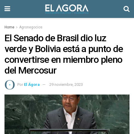
Home
Agronegocios
El Senado de Brasil dio luz
verde y Bolivia está a punto de
convertirse en miembro pleno
del Mercosur
Por
El Ágora
29 noviembre, 2023