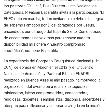
los pastores (Cf. Lc. 2,1), el Director Junta Nacional de
Catequesis, P. Fabián Esparafita invita a la participación. “El
ENEC está en marcha, todos invitados a celebrar la alegría
de sabernos amados por Dios, abrazados por Jesús,
encendidos por el fuego del Espíritu Santo. Con el deseo
de encontrarnos una vez más para renovar nuestra
disponibilidad misionera y nuestro compromiso
apostólico”, sostiene Esparafita.
La experiencia del Congreso Catequístico Nacional (IIIº
CCN), celebrada en Morón en el 2012, y el Encuentro
Nacional de Animación y Pastoral Bíblica (ENAPBI)
realizado en Buenos Aires el año pasado, ha motivado la
organización del evento para reunir a catequistas,
misioneros, laicos comprometidos, consagrados,
religiosas, docentes, seminaristas, diáconos, sacerdotes y
obispos para reflexionar y celebrar la alegría en la misión