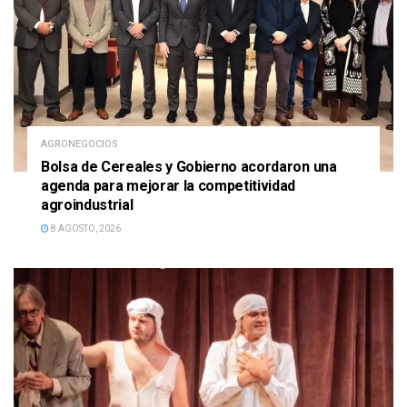
AGRONEGOCIOS
Bolsa de Cereales y Gobierno acordaron una
agenda para mejorar la competitividad
agroindustrial
8 AGOSTO, 2026