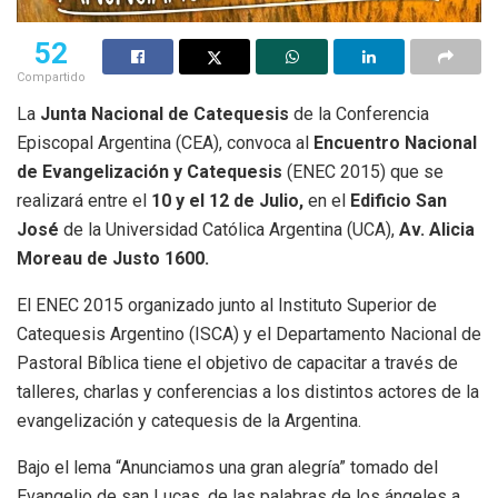
52
Compartido
La
Junta Nacional de Catequesis
de la Conferencia
Episcopal Argentina (CEA), convoca al
Encuentro Nacional
de Evangelización y Catequesis
(ENEC 2015) que se
realizará entre el
10 y el 12 de Julio
,
en el
Edificio San
José
de la Universidad Católica Argentina (UCA),
Av. Alicia
Moreau de Justo 1600
.
El ENEC 2015 organizado junto al Instituto Superior de
Catequesis Argentino (ISCA) y el Departamento Nacional de
Pastoral Bíblica tiene el objetivo de capacitar a través de
talleres, charlas y conferencias a los distintos actores de la
evangelización y catequesis de la Argentina.
Bajo el lema “Anunciamos una gran alegría” tomado del
Evangelio de san Lucas, de las palabras de los ángeles a