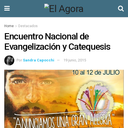
Home
Destacados
Encuentro Nacional de
Evangelización y Catequesis
Por
Sandra Capocchi
19 junio, 2015