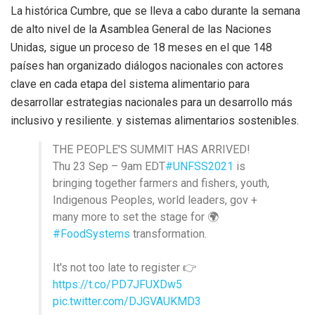
La histórica Cumbre, que se lleva a cabo durante la semana
de alto nivel de la Asamblea General de las Naciones
Unidas, sigue un proceso de 18 meses en el que 148
países han organizado diálogos nacionales con actores
clave en cada etapa del sistema alimentario para
desarrollar estrategias nacionales para un desarrollo más
inclusivo y resiliente. y sistemas alimentarios sostenibles.
THE PEOPLE'S SUMMIT HAS ARRIVED!
Thu 23 Sep – 9am EDT
#UNFSS2021
is
bringing together farmers and fishers, youth,
Indigenous Peoples, world leaders, gov +
many more to set the stage for 🌍
#FoodSystems
transformation.
It's not too late to register 👉
https://t.co/PD7JFUXDw5
pic.twitter.com/DJGVAUKMD3