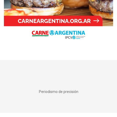
Periodismo de precisión