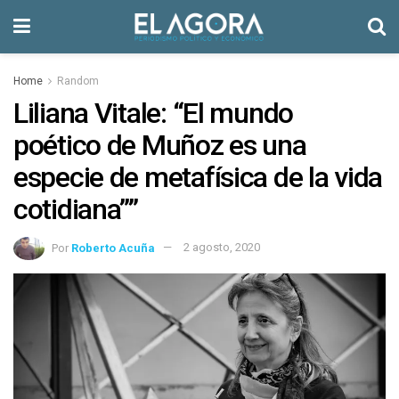
Home
Random
Liliana Vitale: “El mundo
poético de Muñoz es una
especie de metafísica de la vida
cotidiana””
Por
Roberto Acuña
2 agosto, 2020