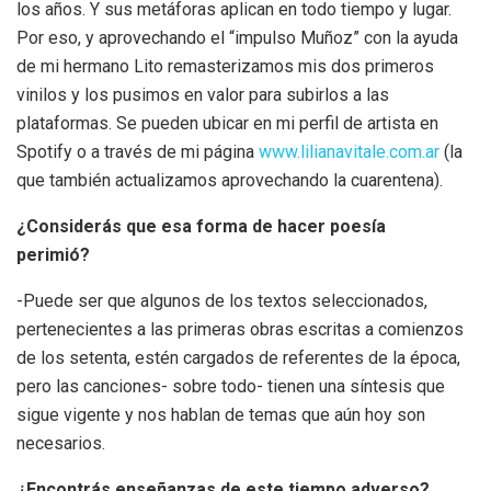
los años. Y sus metáforas aplican en todo tiempo y lugar.
Por eso, y aprovechando el “impulso Muñoz” con la ayuda
de mi hermano Lito remasterizamos mis dos primeros
vinilos y los pusimos en valor para subirlos a las
plataformas. Se pueden ubicar en mi perfil de artista en
Spotify o a través de mi página
www.lilianavitale.com.ar
(la
que también actualizamos aprovechando la cuarentena).
¿Considerás que esa forma de hacer poesía
perimió?
-Puede ser que algunos de los textos seleccionados,
pertenecientes a las primeras obras escritas a comienzos
de los setenta, estén cargados de referentes de la época,
pero las canciones- sobre todo- tienen una síntesis que
sigue vigente y nos hablan de temas que aún hoy son
necesarios.
¿Encontrás enseñanzas de este tiempo adverso?