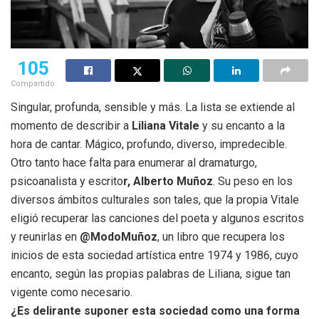
105
Compartido
Singular, profunda, sensible y más. La lista se extiende al
momento de describir a
Liliana Vitale
y su encanto a la
hora de cantar. Mágico, profundo, diverso, impredecible.
Otro tanto hace falta para enumerar al dramaturgo,
psicoanalista y escrito
r, Alberto Muñoz
. Su peso en los
diversos ámbitos culturales son tales, que la propia Vitale
eligió recuperar las canciones del poeta y algunos escritos
y reunirlas en
@ModoMuñoz
, un libro que recupera los
inicios de esta sociedad artística entre 1974 y 1986, cuyo
encanto, según las propias palabras de Liliana, sigue tan
vigente como necesario.
¿Es delirante suponer esta sociedad como una forma