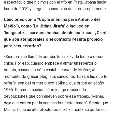
espectáculo que hicimos con el trío en Pista Urbana hacia
fines de 2019 y luego la concreción del libro propiamente.
Canciones como “Copla anónima para Antonio del
Medio”), como ‘La Última Jirafa’ o incluso en
‘Imagínate…’, parecen hechas desde las tripas. ¿Creés
que son atemporales o el contexto resulta propicio
para recuperarlos?
-Siempre me llamó la poesía, fui una ávida lectora desde
chica. Por eso, cuando empecé a armar un repertorio
solista, aunque no sólo cantaba cosas de Muñoz, al
momento de grabar elegí sus canciones. Esas a las que te
referís, son del primer disco solista, que grabé en el año
1985. Pasaron muchos años y sigo recibiendo
devoluciones que conmueven sobre ese trabajo, “Mama,
deja que entren por la ventana los siete mares”. Siento que
Muñoz tiene un alto efecto residual, aumenta su poder con