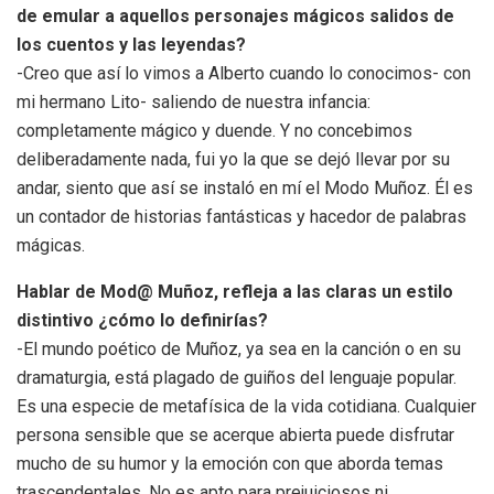
de emular a aquellos personajes mágicos salidos de
los cuentos y las leyendas?
-Creo que así lo vimos a Alberto cuando lo conocimos- con
mi hermano Lito- saliendo de nuestra infancia:
completamente mágico y duende. Y no concebimos
deliberadamente nada, fui yo la que se dejó llevar por su
andar, siento que así se instaló en mí el Modo Muñoz. Él es
un contador de historias fantásticas y hacedor de palabras
mágicas.
Hablar de Mod@ Muñoz, refleja a las claras un estilo
distintivo ¿cómo lo definirías?
-El mundo poético de Muñoz, ya sea en la canción o en su
dramaturgia, está plagado de guiños del lenguaje popular.
Es una especie de metafísica de la vida cotidiana. Cualquier
persona sensible que se acerque abierta puede disfrutar
mucho de su humor y la emoción con que aborda temas
trascendentales. No es apto para prejuiciosos ni