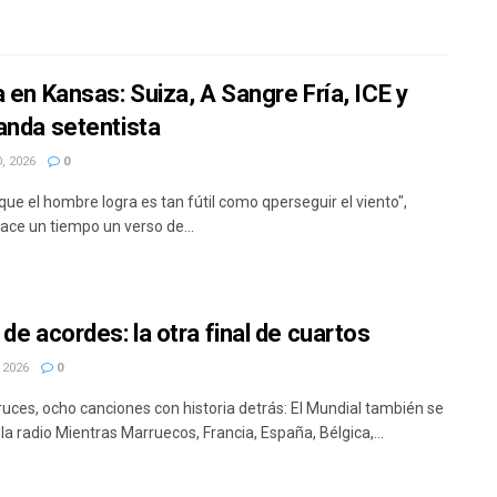
a en Kansas: Suiza, A Sangre Fría, ICE y
anda setentista
, 2026
0
que el hombre logra es tan fútil como qperseguir el viento",
ace un tiempo un verso de...
de acordes: la otra final de cuartos
 2026
0
ruces, ocho canciones con historia detrás: El Mundial también se
la radio Mientras Marruecos, Francia, España, Bélgica,...