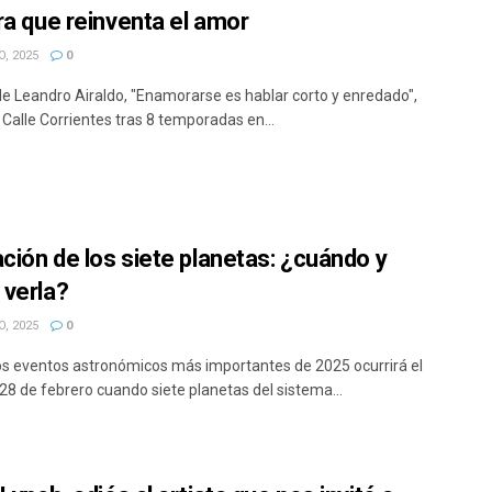
ra que reinventa el amor
, 2025
0
de Leandro Airaldo, "Enamorarse es hablar corto y enredado",
a Calle Corrientes tras 8 temporadas en...
ación de los siete planetas: ¿cuándo y
verla?
, 2025
0
os eventos astronómicos más importantes de 2025 ocurrirá el
28 de febrero cuando siete planetas del sistema...