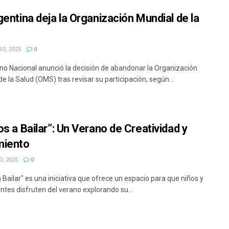
gentina deja la Organización Mundial de la
O, 2025
0
rno Nacional anunció la decisión de abandonar la Organización
e la Salud (OMS) tras revisar su participación, según...
os a Bailar”: Un Verano de Creatividad y
miento
, 2025
0
 Bailar" es una iniciativa que ofrece un espacio para que niños y
ntes disfruten del verano explorando su...