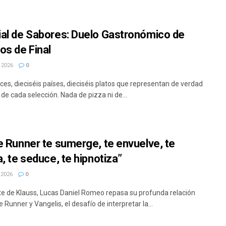
al de Sabores: Duelo Gastronómico de
os de Final
 2026
0
ces, dieciséis países, dieciséis platos que representan de verdad
 de cada selección. Nada de pizza ni de...
e Runner te sumerge, te envuelve, te
, te seduce, te hipnotiza”
 2026
0
te de Klauss, Lucas Daniel Romeo repasa su profunda relación
 Runner y Vangelis, el desafío de interpretar la...