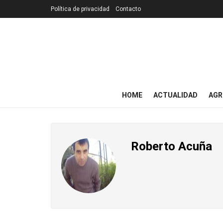
Política de privacidad
Contacto
HOME
ACTUALIDAD
AGR
Roberto Acuña