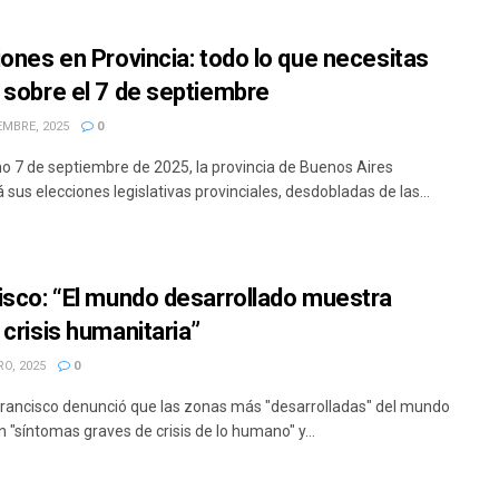
iones en Provincia: todo lo que necesitas
 sobre el 7 de septiembre
EMBRE, 2025
0
mo 7 de septiembre de 2025, la provincia de Buenos Aires
 sus elecciones legislativas provinciales, desdobladas de las...
isco: “El mundo desarrollado muestra
 crisis humanitaria”
O, 2025
0
Francisco denunció que las zonas más "desarrolladas" del mundo
 "síntomas graves de crisis de lo humano" y...