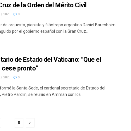
ruz de la Orden del Mérito Civil
, 2025
0
or de orquesta, pianista y filántropo argentino Daniel Barenboim
nguido por el gobierno español con la Gran Cruz...
tario de Estado del Vaticano: “Que el
 cese pronto”
, 2025
0
formó la Santa Sede, el cardenal secretario de Estado del
 Pietro Parolin, se reunió en Ammán con los...
…
5