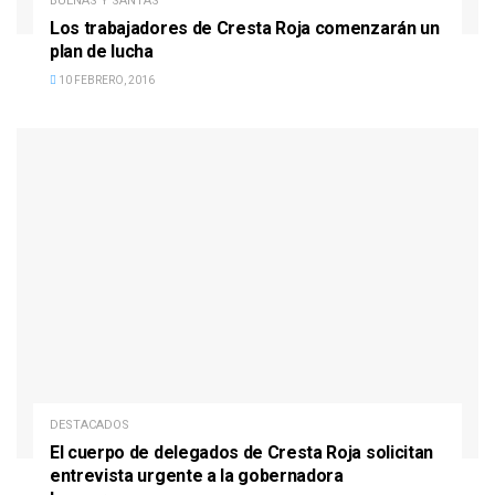
BUENAS Y SANTAS
Los trabajadores de Cresta Roja comenzarán un
plan de lucha
10 FEBRERO, 2016
DESTACADOS
El cuerpo de delegados de Cresta Roja solicitan
entrevista urgente a la gobernadora