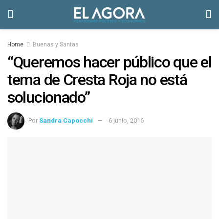
Home
Buenas y Santas
“Queremos hacer público que el
tema de Cresta Roja no está
solucionado”
Por
Sandra Capocchi
6 junio, 2016