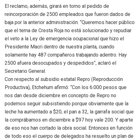
El reclamo, además, girará en torno al pedido de
reincorporación de 2500 empleados que fueron dados de
baja por la anterior administración. “Queremos hacer público
que el tema de Cresta Roja no está solucionado y repudiar
el veto a la Ley de emergencia ocupacional que hizo el
Presidente Macri dentro de nuestra planta, cuando
solamente hay 487 compañeros trabajando adentro. Hay
2500 afuera desocupados y despedidos”, aclaró el
Secretario General.
Con respecto al subsidio estatal Repro (Reproducción
Productiva), Etchehum afirmó: “Con los 6.000 pesos que
nos dan desde diciembre en concepto de Repro no
podemos seguir subsistiendo porque obviamente que la
leche ha aumentado a $20, el pan a 32, la garrafa social que
la comprábamos en diciembre a $97 hoy vale 200. Y aparte
de eso nos han cortado la obra social. Entonces en función
de todo eso el cuerpo de delegados ha resuelto un plan de