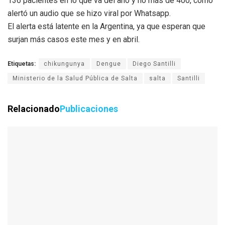
136 pacientes en lo que va del año y no más de 400, como
alertó un audio que se hizo viral por Whatsapp.
El alerta está latente en la Argentina, ya que esperan que
surjan más casos este mes y en abril.
Etiquetas:
chikungunya
Dengue
Diego Santilli
Ministerio de la Salud Pública de Salta
salta
Santilli
Relacionado
Publicaciones