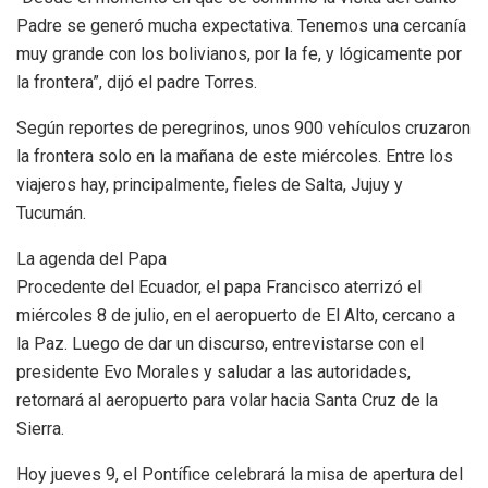
Padre se generó mucha expectativa. Tenemos una cercanía
muy grande con los bolivianos, por la fe, y lógicamente por
la frontera”, dijó el padre Torres.
Según reportes de peregrinos, unos 900 vehículos cruzaron
la frontera solo en la mañana de este miércoles. Entre los
viajeros hay, principalmente, fieles de Salta, Jujuy y
Tucumán.
La agenda del Papa
Procedente del Ecuador, el papa Francisco aterrizó el
miércoles 8 de julio, en el aeropuerto de El Alto, cercano a
la Paz. Luego de dar un discurso, entrevistarse con el
presidente Evo Morales y saludar a las autoridades,
retornará al aeropuerto para volar hacia Santa Cruz de la
Sierra.
Hoy jueves 9, el Pontífice celebrará la misa de apertura del