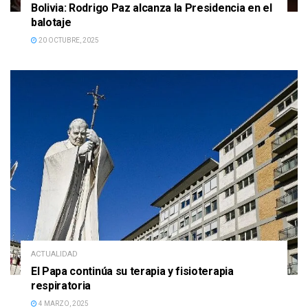
Bolivia: Rodrigo Paz alcanza la Presidencia en el
balotaje
20 OCTUBRE, 2025
ACTUALIDAD
El Papa continúa su terapia y fisioterapia
respiratoria
4 MARZO, 2025