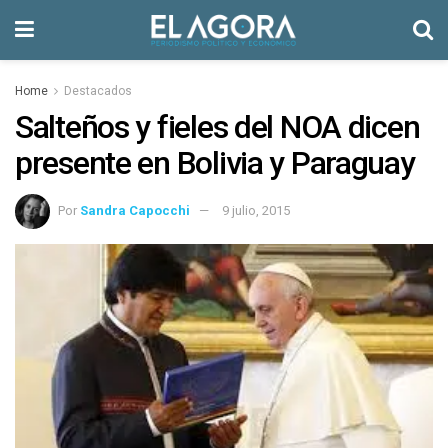
Home
Destacados
Salteños y fieles del NOA dicen
presente en Bolivia y Paraguay
Por
Sandra Capocchi
9 julio, 2015