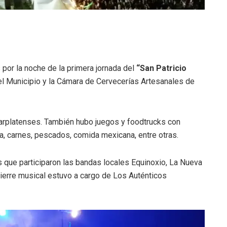
por la noche de la primera jornada del
“San Patricio
el Municipio y la Cámara de Cervecerías Artesanales de
arplatenses. También hubo juegos y foodtrucks con
, carnes, pescados, comida mexicana, entre otras.
s que participaron las bandas locales Equinoxio, La Nueva
cierre musical estuvo a cargo de Los Auténticos