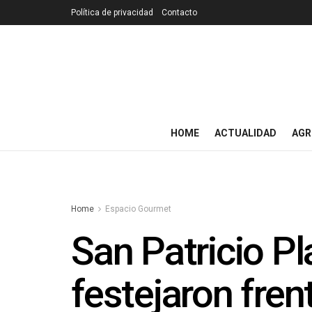
Política de privacidad
Contacto
HOME
ACTUALIDAD
AGR
Home
Espacio Gourmet
San Patricio P
festejaron fren