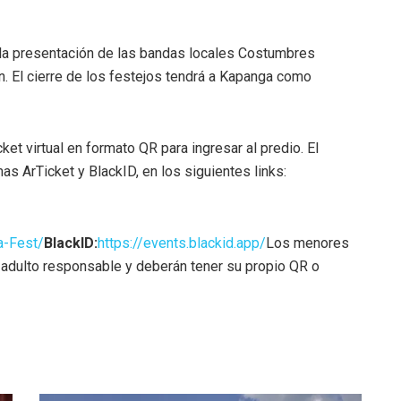
n la presentación de las bandas locales Costumbres
. El cierre de los festejos tendrá a Kapanga como
ket virtual en formato QR para ingresar al predio. El
s ArTicket y BlackID, en los siguientes links:
a-Fest/
BlackID:
https://events.
blackid.app/
Los menores
adulto responsable y deberán tener su propio QR o