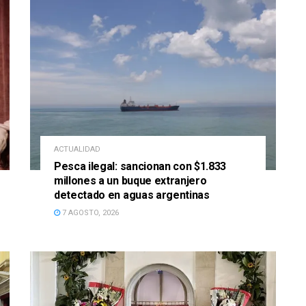
ACTUALIDAD
Pesca ilegal: sancionan con $1.833
millones a un buque extranjero
detectado en aguas argentinas
7 AGOSTO, 2026