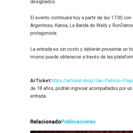
designados.
El evento continuará hoy a partir de las 17:00 co
Argentinas, Kanoa, La Banda de Wally y RonDamon
protagonista.
La entrada es sin costo y deberán presentar un tic
mismo puede obtenerse a través de las plataforma
ArTicket:
https://articket.shop/San-Patricio-Play
de 18 años, podrán ingresar acompañados por un 
entrada.
Relacionado
Publicaciones