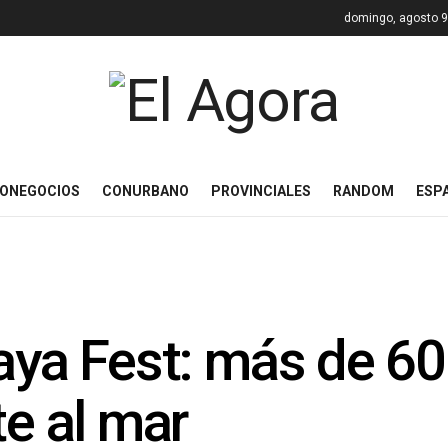
domingo, agosto 9
ONEGOCIOS
CONURBANO
PROVINCIALES
RANDOM
ESP
laya Fest: más de 6
te al mar