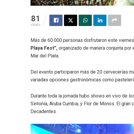
81
VIEWS
Más de 60.000 personas disfrutaron este viernes 
Playa Fest”,
organizado de manera conjunta por 
Mar del Plata.
Del evento participaron más de 20 cervecerías m
variadas opciones gastronómicas como pastelería
Durante toda la jornada hubo shows en vivo de lo
Sintonía, Aruba Cumbia, y Flor de Monos. El gran 
Decadentes.