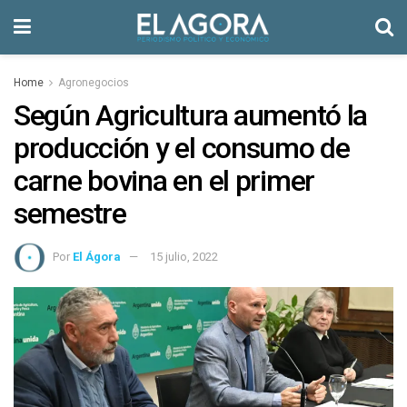
Home
Agronegocios
Según Agricultura aumentó la
producción y el consumo de
carne bovina en el primer
semestre
Por
El Ágora
15 julio, 2022