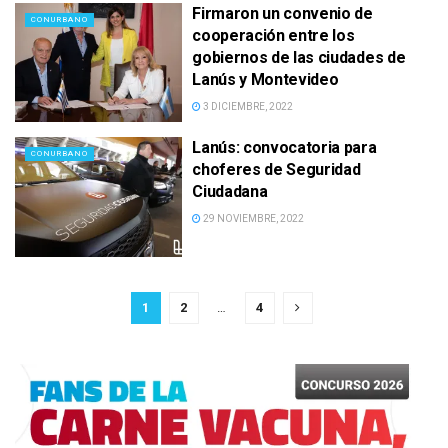
Firmaron un convenio de
CONURBANO
cooperación entre los
gobiernos de las ciudades de
Lanús y Montevideo
3 DICIEMBRE, 2022
Lanús: convocatoria para
CONURBANO
choferes de Seguridad
Ciudadana
29 NOVIEMBRE, 2022
1
2
…
4