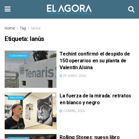
Home
Tag
lanùs
Etiqueta:
lanùs
Techint confirmó el despido de
CONURBANO
150 operarios en su planta de
Valentín Alsina
29 JUNIO, 2026
La fuerza de la mirada: retratos
RANDOM
en blanco y negro
10 ABRIL, 2026
Rolling Stones: nuevo libro