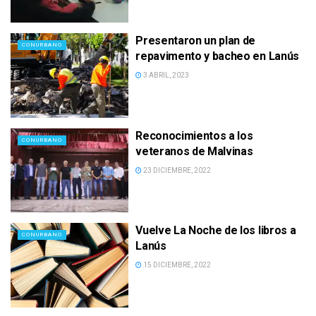
Presentaron un plan de
CONURBANO
repavimento y bacheo en Lanús
3 ABRIL, 2023
Reconocimientos a los
CONURBANO
veteranos de Malvinas
23 DICIEMBRE, 2022
Vuelve La Noche de los libros a
CONURBANO
Lanús
15 DICIEMBRE, 2022