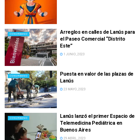
Arreglos en calles de Lanús para
CONURBANO
el Paseo Comercial “Distrito
Este”
1 JUNIO, 2023
Puesta en valor de las plazas de
CONURBANO
Lanús
23 MAYO, 2023
Lanús lanzó el primer Espacio de
CONURBANO
Telemedicina Pediátrica en
Buenos Aires
29 ABRIL, 2023