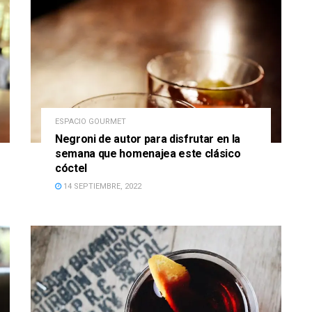
ESPACIO GOURMET
Negroni de autor para disfrutar en la
semana que homenajea este clásico
cóctel
14 SEPTIEMBRE, 2022