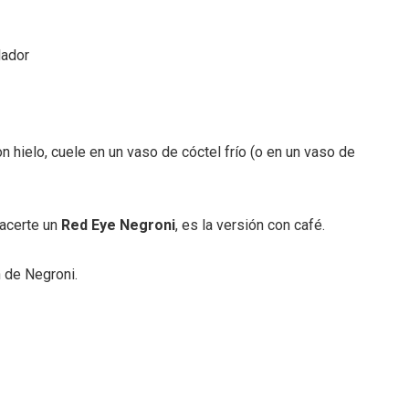
lador
 hielo, cuele en un vaso de cóctel frío (o en un vaso de
hacerte un
Red Eye Negroni
, es la versión con café.
n de Negroni.