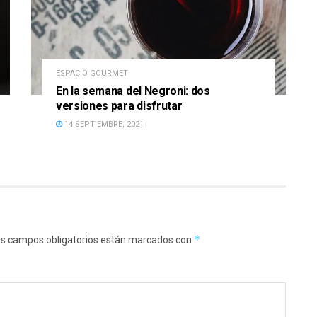
ESPACIO GOURMET
En la semana del Negroni: dos
versiones para disfrutar
14 SEPTIEMBRE, 2021
*
s campos obligatorios están marcados con