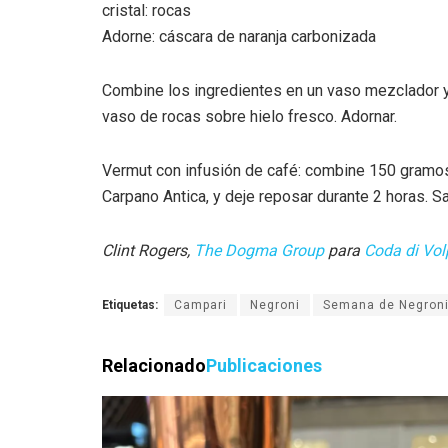
cristal: rocas
Adorne: cáscara de naranja carbonizada
Combine los ingredientes en un vaso mezclador y 
vaso de rocas sobre hielo fresco. Adornar.
Vermut con infusión de café: combine 150 gramos 
Carpano Antica, y deje reposar durante 2 horas. Sa
Clint Rogers,
The Dogma Group
para
Coda di Vol
Etiquetas:
Campari
Negroni
Semana de Negron
Relacionado
Publicaciones