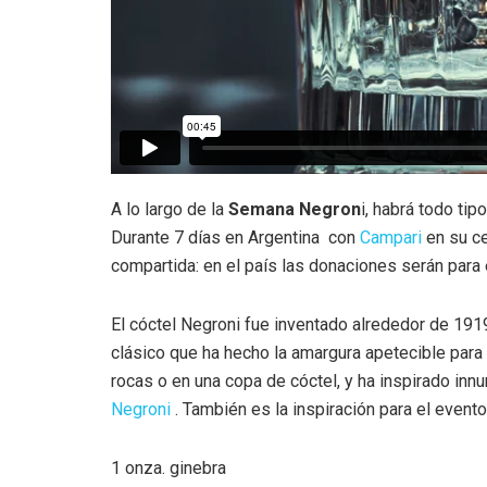
A lo largo de la
Semana Negron
i, habrá todo ti
Durante 7 días en Argentina con
Campari
en su ce
compartida: en el país las donaciones serán para
El cóctel Negroni fue inventado alrededor de 1919 
clásico que ha hecho la amargura apetecible par
rocas o en una copa de cóctel, y ha inspirado inn
Negroni
. También es la inspiración para el evento
1 onza. ginebra