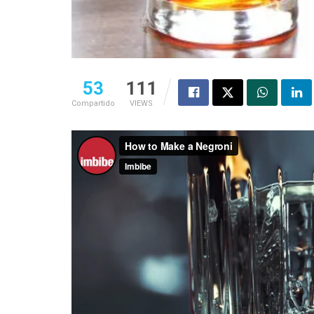
53
111
Compartido
VIEWS