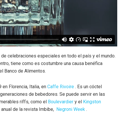
po de celebraciones especiales en todo el país y el mundo.
ntro, tiene como es costumbre una causa benéfica
 el Banco de Alimentos.
en Florencia, Italia, en
Caffe Rivoire
. Es un cóctel
a generaciones de bebedores. Se puede servir en las
umerables riffs, como el
Boulevardier
y el
Kingston
 anual de la revista Imbibe,
Negroni Week
.