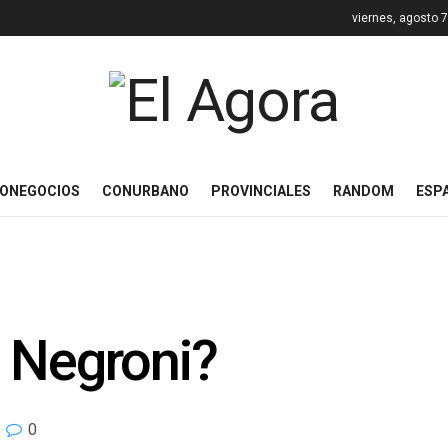
viernes, agosto 
ONEGOCIOS
CONURBANO
PROVINCIALES
RANDOM
ESP
 Negroni?
0