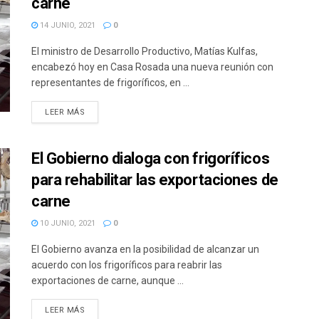
carne
14 JUNIO, 2021
0
El ministro de Desarrollo Productivo, Matías Kulfas,
encabezó hoy en Casa Rosada una nueva reunión con
representantes de frigoríficos, en ...
DETAILS
LEER MÁS
El Gobierno dialoga con frigoríficos
para rehabilitar las exportaciones de
carne
10 JUNIO, 2021
0
El Gobierno avanza en la posibilidad de alcanzar un
acuerdo con los frigoríficos para reabrir las
exportaciones de carne, aunque ...
DETAILS
LEER MÁS