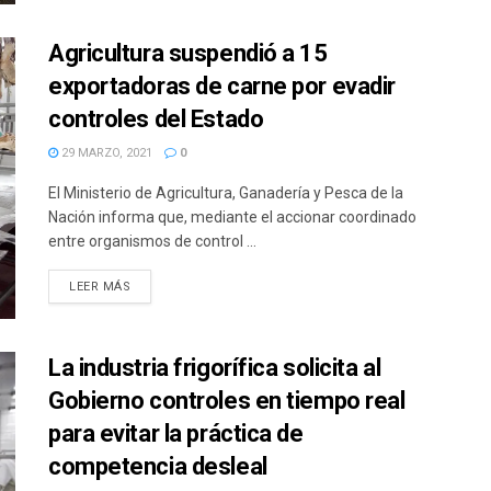
Agricultura suspendió a 15
exportadoras de carne por evadir
controles del Estado
29 MARZO, 2021
0
El Ministerio de Agricultura, Ganadería y Pesca de la
Nación informa que, mediante el accionar coordinado
entre organismos de control ...
DETAILS
LEER MÁS
La industria frigorífica solicita al
Gobierno controles en tiempo real
para evitar la práctica de
competencia desleal