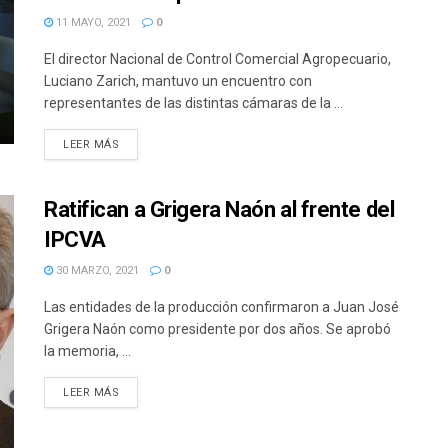
11 MAYO, 2021
0
El director Nacional de Control Comercial Agropecuario,
Luciano Zarich, mantuvo un encuentro con
representantes de las distintas cámaras de la ...
DETAILS
LEER MÁS
Ratifican a Grigera Naón al frente del
IPCVA
30 MARZO, 2021
0
Las entidades de la producción confirmaron a Juan José
Grigera Naón como presidente por dos años. Se aprobó
la memoria, ...
DETAILS
LEER MÁS