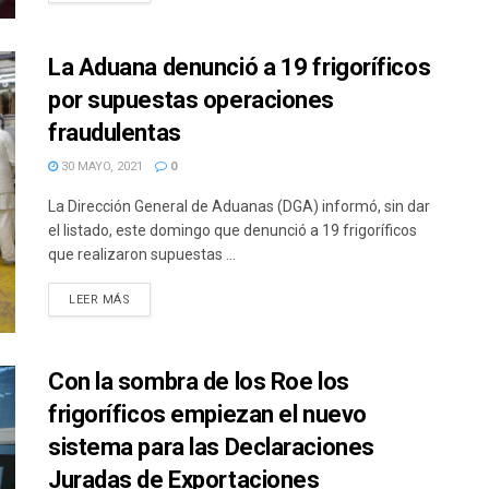
La Aduana denunció a 19 frigoríficos
por supuestas operaciones
fraudulentas
30 MAYO, 2021
0
La Dirección General de Aduanas (DGA) informó, sin dar
el listado, este domingo que denunció a 19 frigoríficos
que realizaron supuestas ...
DETAILS
LEER MÁS
Con la sombra de los Roe los
frigoríficos empiezan el nuevo
sistema para las Declaraciones
Juradas de Exportaciones