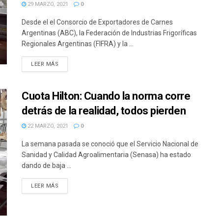
29 MARZO, 2021
0
Desde el el Consorcio de Exportadores de Carnes
Argentinas (ABC), la Federación de Industrias Frigoríficas
Regionales Argentinas (FIFRA) y la ...
DETAILS
LEER MÁS
Cuota Hilton: Cuando la norma corre
detrás de la realidad, todos pierden
22 MARZO, 2021
0
La semana pasada se conoció que el Servicio Nacional de
Sanidad y Calidad Agroalimentaria (Senasa) ha estado
dando de baja ...
DETAILS
LEER MÁS