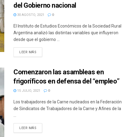
del Gobierno nacional
30 AGOSTO, 2021
0
El Instituto de Estudios Económicos de la Sociedad Rural
Argentina analizó las distintas variables que influyeron
desde que el gobierno ...
DETAILS
LEER MÁS
Comenzaron las asambleas en
frigoríficos en defensa del “empleo”
15 JULIO, 2021
0
Los trabajadores de la Carne nucleados en la Federación
de Sindicatos de Trabajadores de la Carne y Afines de la
...
DETAILS
LEER MÁS