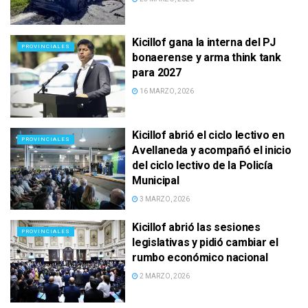
Kicillof gana la interna del PJ
PROVINCIALES
bonaerense y arma think tank
para 2027
16 MARZO, 2026
Kicillof abrió el ciclo lectivo en
PROVINCIALES
Avellaneda y acompañó el inicio
del ciclo lectivo de la Policía
Municipal
3 MARZO, 2026
Kicillof abrió las sesiones
PROVINCIALES
legislativas y pidió cambiar el
rumbo económico nacional
2 MARZO, 2026