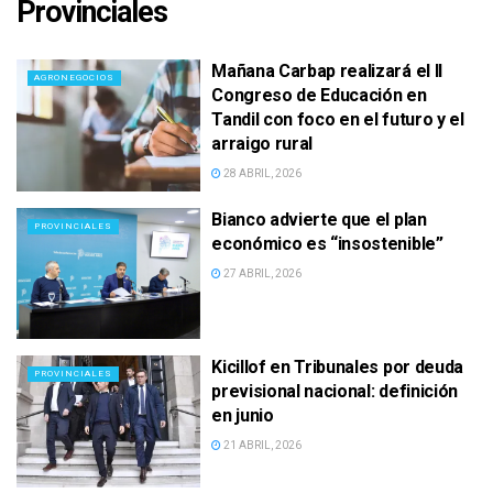
Provinciales
Mañana Carbap realizará el II
AGRONEGOCIOS
Congreso de Educación en
Tandil con foco en el futuro y el
arraigo rural
28 ABRIL, 2026
Bianco advierte que el plan
PROVINCIALES
económico es “insostenible”
27 ABRIL, 2026
Kicillof en Tribunales por deuda
PROVINCIALES
previsional nacional: definición
en junio
21 ABRIL, 2026